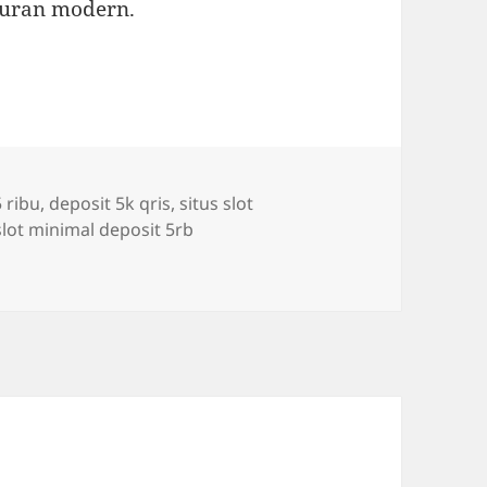
iburan modern.
 ribu
,
deposit 5k qris
,
situs slot
slot minimal deposit 5rb
ara Mudah Deposit Menggunakan QRIS untuk Permainan Sl