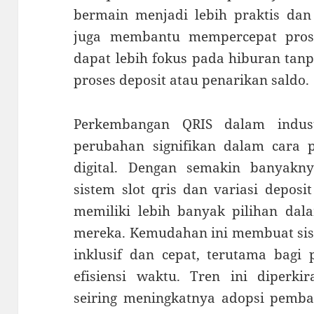
bermain menjadi lebih praktis dan e
juga membantu mempercepat prose
dapat lebih fokus pada hiburan ta
proses deposit atau penarikan saldo.
Perkembangan QRIS dalam indust
perubahan signifikan dalam cara 
digital. Dengan semakin banyakn
sistem slot qris dan variasi deposit
memiliki lebih banyak pilihan dal
mereka. Kemudahan ini membuat sis
inklusif dan cepat, terutama bag
efisiensi waktu. Tren ini diperk
seiring meningkatnya adopsi pembay