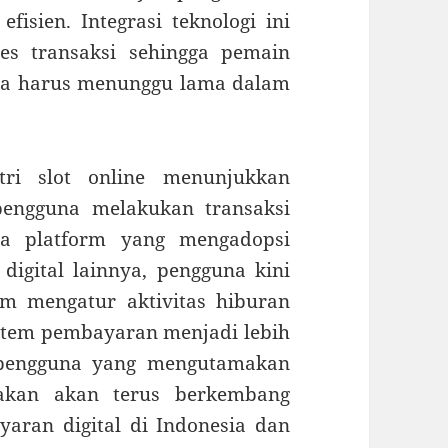
fisien. Integrasi teknologi ini
s transaksi sehingga pemain
npa harus menunggu lama dalam
ri slot online menunjukkan
pengguna melakukan transaksi
ya platform yang mengadopsi
 digital lainnya, pengguna kini
am mengatur aktivitas hiburan
tem pembayaran menjadi lebih
i pengguna yang mengutamakan
irakan akan terus berkembang
aran digital di Indonesia dan