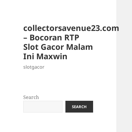
collectorsavenue23.com
– Bocoran RTP
Slot Gacor Malam
Ini Maxwin
slotgacor
Search
SEARCH