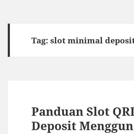
Tag:
slot minimal deposi
Panduan Slot QR
Deposit Menggun