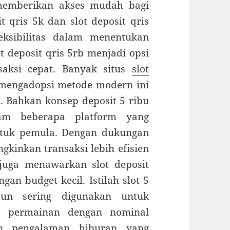
memberikan akses mudah bagi
t qris 5k dan slot deposit qris
eksibilitas dalam menentukan
ot deposit qris 5rb menjadi opsi
nsaksi cepat. Banyak situs
slot
 mengadopsi metode modern ini
al. Bahkan konsep deposit 5 ribu
am beberapa platform yang
ntuk pemula. Dengan dukungan
gkinkan transaksi lebih efisien
juga menawarkan slot deposit
an budget kecil. Istilah slot 5
pun sering digunakan untuk
 permainan dengan nominal
n pengalaman hiburan yang