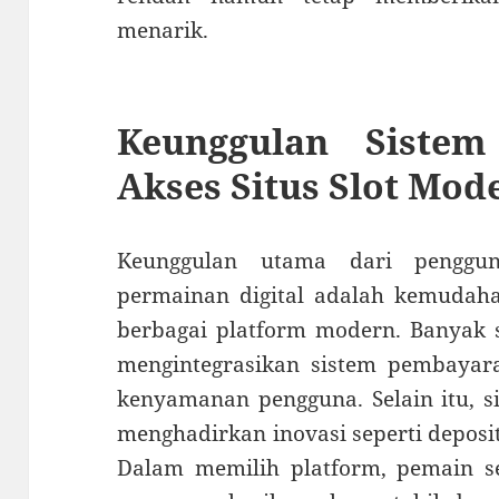
menarik.
Keunggulan Siste
Akses Situs Slot Mod
Keunggulan utama dari penggu
permainan digital adalah kemudaha
berbagai platform modern. Banyak si
mengintegrasikan sistem pembayara
kenyamanan pengguna. Selain itu, si
menghadirkan inovasi seperti deposit
Dalam memilih platform, pemain ser