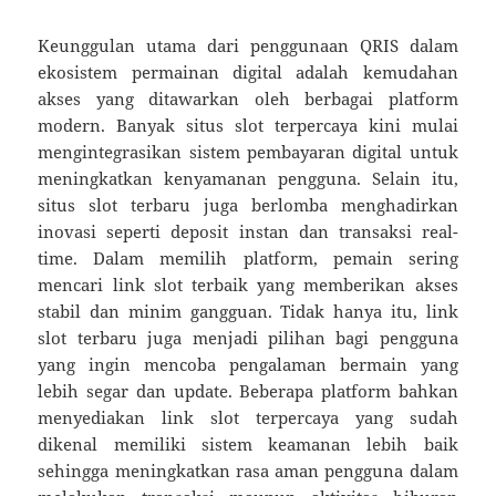
Keunggulan utama dari penggunaan QRIS dalam
ekosistem permainan digital adalah kemudahan
akses yang ditawarkan oleh berbagai platform
modern. Banyak situs slot terpercaya kini mulai
mengintegrasikan sistem pembayaran digital untuk
meningkatkan kenyamanan pengguna. Selain itu,
situs slot terbaru juga berlomba menghadirkan
inovasi seperti deposit instan dan transaksi real-
time. Dalam memilih platform, pemain sering
mencari link slot terbaik yang memberikan akses
stabil dan minim gangguan. Tidak hanya itu, link
slot terbaru juga menjadi pilihan bagi pengguna
yang ingin mencoba pengalaman bermain yang
lebih segar dan update. Beberapa platform bahkan
menyediakan link slot terpercaya yang sudah
dikenal memiliki sistem keamanan lebih baik
sehingga meningkatkan rasa aman pengguna dalam