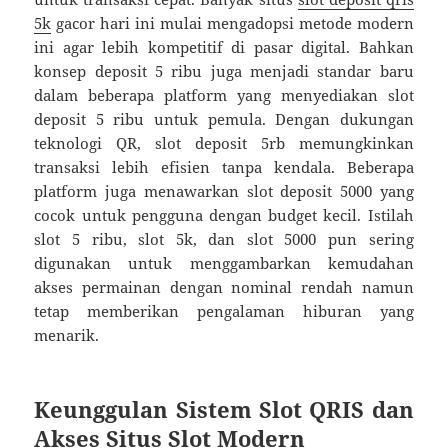
5k
gacor hari ini mulai mengadopsi metode modern
ini agar lebih kompetitif di pasar digital. Bahkan
konsep deposit 5 ribu juga menjadi standar baru
dalam beberapa platform yang menyediakan slot
deposit 5 ribu untuk pemula. Dengan dukungan
teknologi QR, slot deposit 5rb memungkinkan
transaksi lebih efisien tanpa kendala. Beberapa
platform juga menawarkan slot deposit 5000 yang
cocok untuk pengguna dengan budget kecil. Istilah
slot 5 ribu, slot 5k, dan slot 5000 pun sering
digunakan untuk menggambarkan kemudahan
akses permainan dengan nominal rendah namun
tetap memberikan pengalaman hiburan yang
menarik.
Keunggulan Sistem Slot QRIS dan
Akses Situs Slot Modern