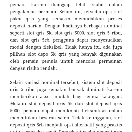
pemain karena dianggap lebih stabil dalam
pengalaman bermain. Selain itu, tersedia opsi slot
pakai qris yang semakin memudahkan proses
deposit harian. Dengan hadirnya berbagai nominal
seperti slot qris 5k, slot qris 5000, slot qris 5 ribu,
dan slot qris 5rb, pengguna dapat menyesuaikan
modal dengan fleksibel. Tidak hanya itu, ada juga
pilihan slot depo 5k qris yang banyak digunakan
oleh pemain pemula untuk mencoba permainan
dengan risiko rendah.
Selain variasi nominal tersebut, sistem slot deposit
qris 5 ribu juga semakin banyak diminati karena
memberikan akses mudah bagi semua kalangan.
Melalui slot deposit qris 5k dan slot deposit qris
5000, pemain dapat menikmati fleksibilitas dalam
menentukan besaran saldo. Tidak ketinggalan, slot
deposit qris 5rb menjadi opsi alternatif yang praktis
untuk transaksi cepat. Banyak situs
slot deposit qris