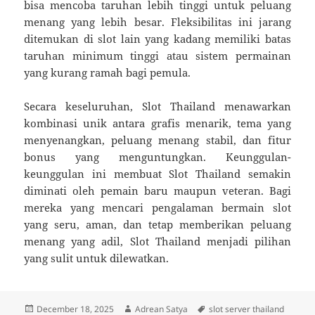
bisa mencoba taruhan lebih tinggi untuk peluang
menang yang lebih besar. Fleksibilitas ini jarang
ditemukan di slot lain yang kadang memiliki batas
taruhan minimum tinggi atau sistem permainan
yang kurang ramah bagi pemula.
Secara keseluruhan, Slot Thailand menawarkan
kombinasi unik antara grafis menarik, tema yang
menyenangkan, peluang menang stabil, dan fitur
bonus yang menguntungkan. Keunggulan-
keunggulan ini membuat Slot Thailand semakin
diminati oleh pemain baru maupun veteran. Bagi
mereka yang mencari pengalaman bermain slot
yang seru, aman, dan tetap memberikan peluang
menang yang adil, Slot Thailand menjadi pilihan
yang sulit untuk dilewatkan.
Posted
Author
Tags
December 18, 2025
Adrean Satya
slot server thailand