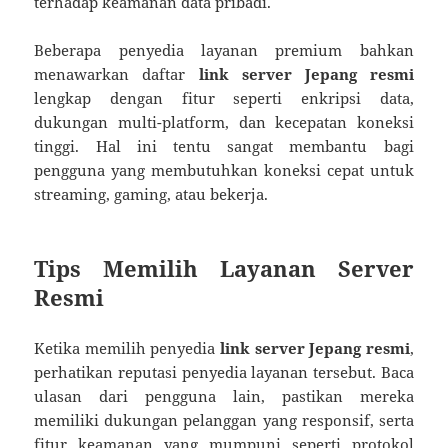
terhadap keamanan data pribadi.
Beberapa penyedia layanan premium bahkan
menawarkan daftar
link server Jepang resmi
lengkap dengan fitur seperti enkripsi data,
dukungan multi-platform, dan kecepatan koneksi
tinggi. Hal ini tentu sangat membantu bagi
pengguna yang membutuhkan koneksi cepat untuk
streaming, gaming, atau bekerja.
Tips Memilih Layanan Server
Resmi
Ketika memilih penyedia
link server Jepang resmi
,
perhatikan reputasi penyedia layanan tersebut. Baca
ulasan dari pengguna lain, pastikan mereka
memiliki dukungan pelanggan yang responsif, serta
fitur keamanan yang mumpuni seperti protokol