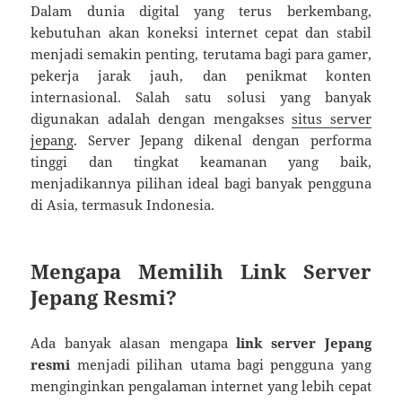
Dalam dunia digital yang terus berkembang,
kebutuhan akan koneksi internet cepat dan stabil
menjadi semakin penting, terutama bagi para gamer,
pekerja jarak jauh, dan penikmat konten
internasional. Salah satu solusi yang banyak
digunakan adalah dengan mengakses
situs server
jepang
. Server Jepang dikenal dengan performa
tinggi dan tingkat keamanan yang baik,
menjadikannya pilihan ideal bagi banyak pengguna
di Asia, termasuk Indonesia.
Mengapa Memilih Link Server
Jepang Resmi?
Ada banyak alasan mengapa
link server Jepang
resmi
menjadi pilihan utama bagi pengguna yang
menginginkan pengalaman internet yang lebih cepat