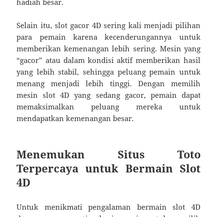
hadiah besar.
Selain itu, slot gacor 4D sering kali menjadi pilihan
para pemain karena kecenderungannya untuk
memberikan kemenangan lebih sering. Mesin yang
“gacor” atau dalam kondisi aktif memberikan hasil
yang lebih stabil, sehingga peluang pemain untuk
menang menjadi lebih tinggi. Dengan memilih
mesin slot 4D yang sedang gacor, pemain dapat
memaksimalkan peluang mereka untuk
mendapatkan kemenangan besar.
Menemukan Situs Toto
Terpercaya untuk Bermain Slot
4D
Untuk menikmati pengalaman bermain slot 4D