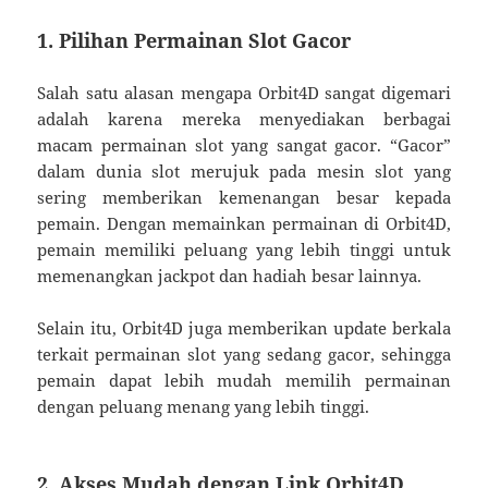
1. Pilihan Permainan Slot Gacor
Salah satu alasan mengapa Orbit4D sangat digemari
adalah karena mereka menyediakan berbagai
macam permainan slot yang sangat gacor. “Gacor”
dalam dunia slot merujuk pada mesin slot yang
sering memberikan kemenangan besar kepada
pemain. Dengan memainkan permainan di Orbit4D,
pemain memiliki peluang yang lebih tinggi untuk
memenangkan jackpot dan hadiah besar lainnya.
Selain itu, Orbit4D juga memberikan update berkala
terkait permainan slot yang sedang gacor, sehingga
pemain dapat lebih mudah memilih permainan
dengan peluang menang yang lebih tinggi.
2. Akses Mudah dengan Link Orbit4D