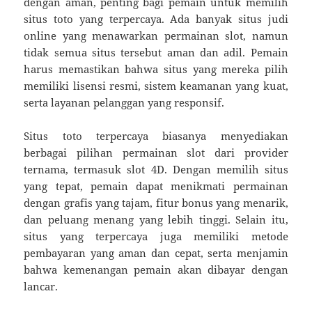
dengan aman, penting bagi pemain untuk memilih
situs toto yang terpercaya. Ada banyak situs judi
online yang menawarkan permainan slot, namun
tidak semua situs tersebut aman dan adil. Pemain
harus memastikan bahwa situs yang mereka pilih
memiliki lisensi resmi, sistem keamanan yang kuat,
serta layanan pelanggan yang responsif.
Situs toto terpercaya biasanya menyediakan
berbagai pilihan permainan slot dari provider
ternama, termasuk slot 4D. Dengan memilih situs
yang tepat, pemain dapat menikmati permainan
dengan grafis yang tajam, fitur bonus yang menarik,
dan peluang menang yang lebih tinggi. Selain itu,
situs yang terpercaya juga memiliki metode
pembayaran yang aman dan cepat, serta menjamin
bahwa kemenangan pemain akan dibayar dengan
lancar.