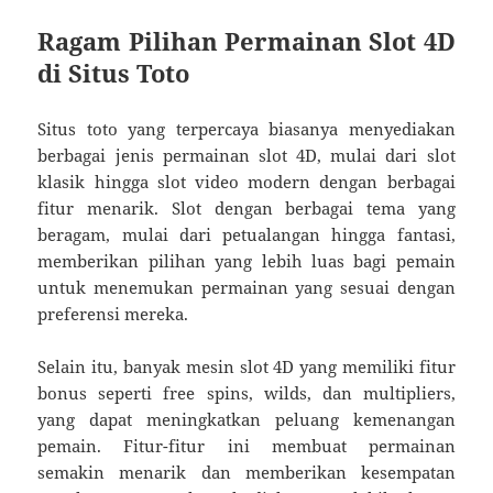
Ragam Pilihan Permainan Slot 4D
di Situs Toto
Situs toto yang terpercaya biasanya menyediakan
berbagai jenis permainan slot 4D, mulai dari slot
klasik hingga slot video modern dengan berbagai
fitur menarik. Slot dengan berbagai tema yang
beragam, mulai dari petualangan hingga fantasi,
memberikan pilihan yang lebih luas bagi pemain
untuk menemukan permainan yang sesuai dengan
preferensi mereka.
Selain itu, banyak mesin slot 4D yang memiliki fitur
bonus seperti free spins, wilds, dan multipliers,
yang dapat meningkatkan peluang kemenangan
pemain. Fitur-fitur ini membuat permainan
semakin menarik dan memberikan kesempatan