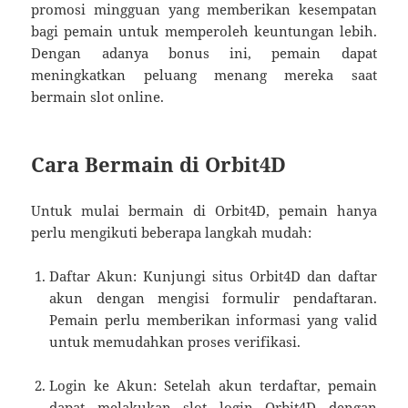
promosi mingguan yang memberikan kesempatan
bagi pemain untuk memperoleh keuntungan lebih.
Dengan adanya bonus ini, pemain dapat
meningkatkan peluang menang mereka saat
bermain slot online.
Cara Bermain di Orbit4D
Untuk mulai bermain di Orbit4D, pemain hanya
perlu mengikuti beberapa langkah mudah:
Daftar Akun: Kunjungi situs Orbit4D dan daftar
akun dengan mengisi formulir pendaftaran.
Pemain perlu memberikan informasi yang valid
untuk memudahkan proses verifikasi.
Login ke Akun: Setelah akun terdaftar, pemain
dapat melakukan slot login Orbit4D dengan