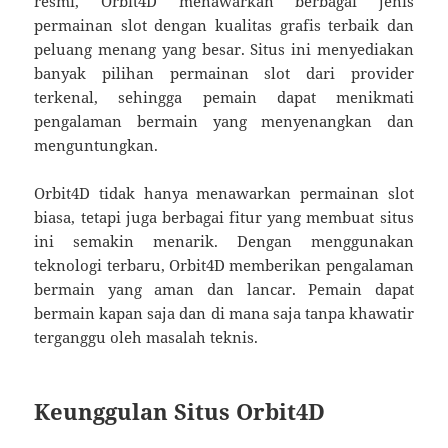
resmi, Orbit4D menawarkan berbagai jenis
permainan slot dengan kualitas grafis terbaik dan
peluang menang yang besar. Situs ini menyediakan
banyak pilihan permainan slot dari provider
terkenal, sehingga pemain dapat menikmati
pengalaman bermain yang menyenangkan dan
menguntungkan.
Orbit4D tidak hanya menawarkan permainan slot
biasa, tetapi juga berbagai fitur yang membuat situs
ini semakin menarik. Dengan menggunakan
teknologi terbaru, Orbit4D memberikan pengalaman
bermain yang aman dan lancar. Pemain dapat
bermain kapan saja dan di mana saja tanpa khawatir
terganggu oleh masalah teknis.
Keunggulan Situs Orbit4D