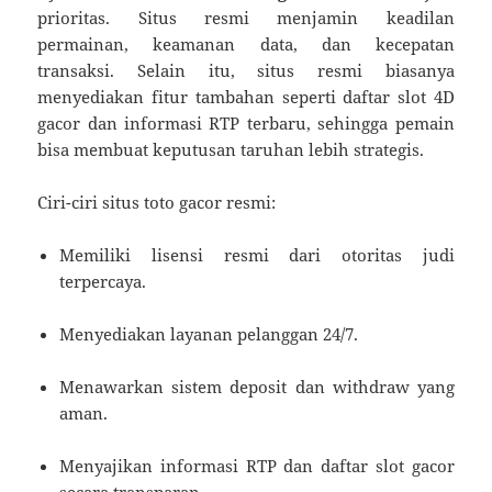
prioritas. Situs resmi menjamin keadilan
permainan, keamanan data, dan kecepatan
transaksi. Selain itu, situs resmi biasanya
menyediakan fitur tambahan seperti daftar slot 4D
gacor dan informasi RTP terbaru, sehingga pemain
bisa membuat keputusan taruhan lebih strategis.
Ciri-ciri situs toto gacor resmi:
Memiliki lisensi resmi dari otoritas judi
terpercaya.
Menyediakan layanan pelanggan 24/7.
Menawarkan sistem deposit dan withdraw yang
aman.
Menyajikan informasi RTP dan daftar slot gacor
secara transparan.