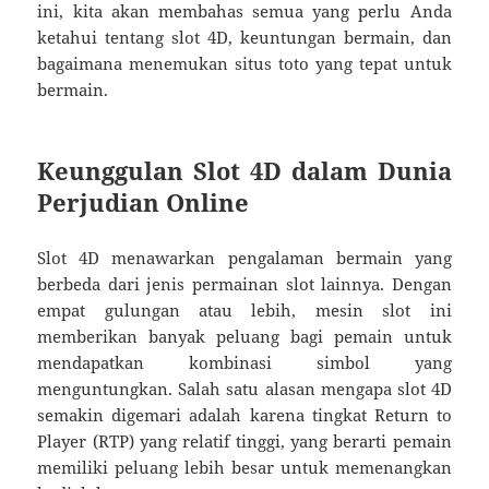
ini, kita akan membahas semua yang perlu Anda
ketahui tentang slot 4D, keuntungan bermain, dan
bagaimana menemukan situs toto yang tepat untuk
bermain.
Keunggulan Slot 4D dalam Dunia
Perjudian Online
Slot 4D menawarkan pengalaman bermain yang
berbeda dari jenis permainan slot lainnya. Dengan
empat gulungan atau lebih, mesin slot ini
memberikan banyak peluang bagi pemain untuk
mendapatkan kombinasi simbol yang
menguntungkan. Salah satu alasan mengapa slot 4D
semakin digemari adalah karena tingkat Return to
Player (RTP) yang relatif tinggi, yang berarti pemain
memiliki peluang lebih besar untuk memenangkan