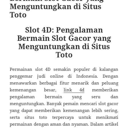
Menguntungkan di Situs
Toto
Slot 4D: Pengalaman
Bermain Slot Gacor yang
Menguntungkan di Situs
Toto
Permainan slot 4D semakin populer di kalangan
penggemar judi online di Indonesia. Dengan
menawarkan berbagai fitur menarik dan peluang
kemenangan besar,
link 4d
memberikan
pengalaman bermain yang seru dan
menguntungkan. Banyak pemain mencari slot gacor
yang dapat memberikan kemenangan lebih sering,
serta situs toto terpercaya untuk menikmati
permainan dengan aman dan nyaman. Dalam artikel