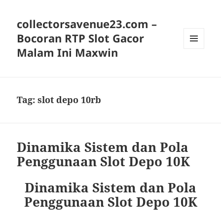
collectorsavenue23.com –
Bocoran RTP Slot Gacor
Malam Ini Maxwin
MENU
AND
WIDGETS
Tag:
slot depo 10rb
Dinamika Sistem dan Pola
Penggunaan Slot Depo 10K
Dinamika Sistem dan Pola
Penggunaan Slot Depo 10K