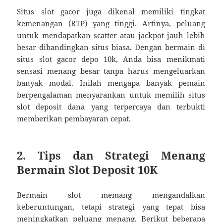
Situs slot gacor juga dikenal memiliki tingkat
kemenangan (RTP) yang tinggi. Artinya, peluang
untuk mendapatkan scatter atau jackpot jauh lebih
besar dibandingkan situs biasa. Dengan bermain di
situs slot gacor depo 10k, Anda bisa menikmati
sensasi menang besar tanpa harus mengeluarkan
banyak modal. Inilah mengapa banyak pemain
berpengalaman menyarankan untuk memilih situs
slot deposit dana yang terpercaya dan terbukti
memberikan pembayaran cepat.
2. Tips dan Strategi Menang
Bermain Slot Deposit 10K
Bermain slot memang mengandalkan
keberuntungan, tetapi strategi yang tepat bisa
meningkatkan peluang menang. Berikut beberapa