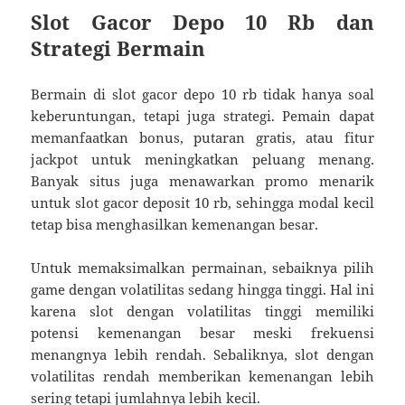
Slot Gacor Depo 10 Rb dan
Strategi Bermain
Bermain di slot gacor depo 10 rb tidak hanya soal
keberuntungan, tetapi juga strategi. Pemain dapat
memanfaatkan bonus, putaran gratis, atau fitur
jackpot untuk meningkatkan peluang menang.
Banyak situs juga menawarkan promo menarik
untuk slot gacor deposit 10 rb, sehingga modal kecil
tetap bisa menghasilkan kemenangan besar.
Untuk memaksimalkan permainan, sebaiknya pilih
game dengan volatilitas sedang hingga tinggi. Hal ini
karena slot dengan volatilitas tinggi memiliki
potensi kemenangan besar meski frekuensi
menangnya lebih rendah. Sebaliknya, slot dengan
volatilitas rendah memberikan kemenangan lebih
sering tetapi jumlahnya lebih kecil.