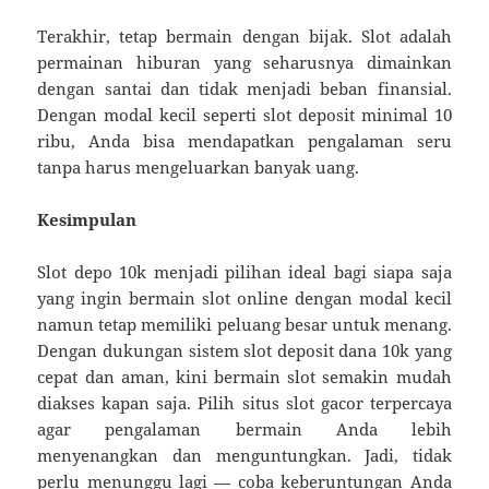
Terakhir, tetap bermain dengan bijak. Slot adalah
permainan hiburan yang seharusnya dimainkan
dengan santai dan tidak menjadi beban finansial.
Dengan modal kecil seperti slot deposit minimal 10
ribu, Anda bisa mendapatkan pengalaman seru
tanpa harus mengeluarkan banyak uang.
Kesimpulan
Slot depo 10k menjadi pilihan ideal bagi siapa saja
yang ingin bermain slot online dengan modal kecil
namun tetap memiliki peluang besar untuk menang.
Dengan dukungan sistem slot deposit dana 10k yang
cepat dan aman, kini bermain slot semakin mudah
diakses kapan saja. Pilih situs slot gacor terpercaya
agar pengalaman bermain Anda lebih
menyenangkan dan menguntungkan. Jadi, tidak
perlu menunggu lagi — coba keberuntungan Anda