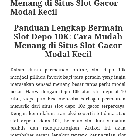
Menang di Situs Slot Gacor
Modal Kecil
Panduan Lengkap Bermain
Slot Depo 10K: Cara Mudah
Menang di Situs Slot Gacor
Modal Kecil
Dalam dunia permainan online, slot depo 10k
menjadi pilihan favorit bagi para pemain yang ingin
merasakan sensasi menang besar tanpa perlu modal
besar. Hanya dengan depo 10k atau slot deposit 10
ribu, siapa pun bisa mencoba berbagai permainan
menarik dari situs
slot depo 10k
gacor terpercaya.
Dengan kemudahan transaksi seperti slot dana atau
slot deposit dana 10k, bermain slot kini semakin
praktis dan menguntungkan. Artikel ini akan
membahas secara lengkap tentang keunggulan slot