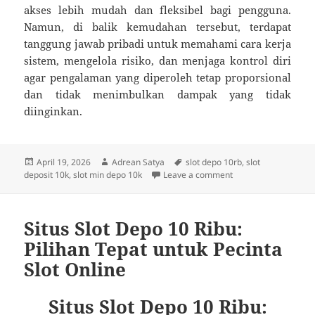
akses lebih mudah dan fleksibel bagi pengguna.
Namun, di balik kemudahan tersebut, terdapat
tanggung jawab pribadi untuk memahami cara kerja
sistem, mengelola risiko, dan menjaga kontrol diri
agar pengalaman yang diperoleh tetap proporsional
dan tidak menimbulkan dampak yang tidak
diinginkan.
Posted
Author
Tags
April 19, 2026
Adrean Satya
slot depo 10rb
,
slot
on
on Dinamika Sistem 
deposit 10k
,
slot min depo 10k
Leave a comment
Situs Slot Depo 10 Ribu:
Pilihan Tepat untuk Pecinta
Slot Online
Situs Slot Depo 10 Ribu: