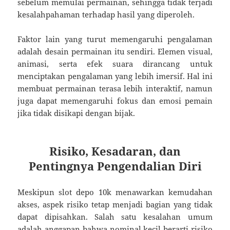
sebelum memulai permainan, sehingga tidak terjadi
kesalahpahaman terhadap hasil yang diperoleh.
Faktor lain yang turut memengaruhi pengalaman
adalah desain permainan itu sendiri. Elemen visual,
animasi, serta efek suara dirancang untuk
menciptakan pengalaman yang lebih imersif. Hal ini
membuat permainan terasa lebih interaktif, namun
juga dapat memengaruhi fokus dan emosi pemain
jika tidak disikapi dengan bijak.
Risiko, Kesadaran, dan
Pentingnya Pengendalian Diri
Meskipun slot depo 10k menawarkan kemudahan
akses, aspek risiko tetap menjadi bagian yang tidak
dapat dipisahkan. Salah satu kesalahan umum
adalah anggapan bahwa nominal kecil berarti risiko