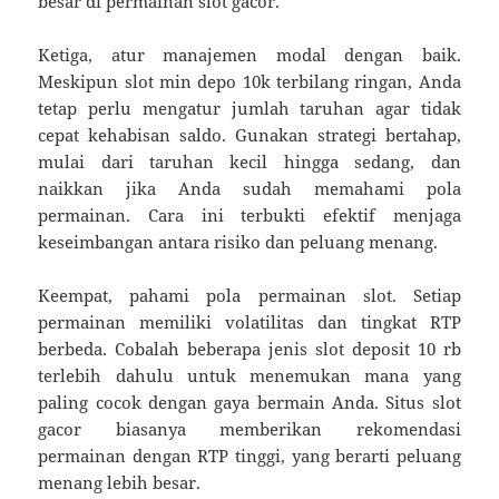
besar di permainan slot gacor.
Ketiga, atur manajemen modal dengan baik.
Meskipun slot min depo 10k terbilang ringan, Anda
tetap perlu mengatur jumlah taruhan agar tidak
cepat kehabisan saldo. Gunakan strategi bertahap,
mulai dari taruhan kecil hingga sedang, dan
naikkan jika Anda sudah memahami pola
permainan. Cara ini terbukti efektif menjaga
keseimbangan antara risiko dan peluang menang.
Keempat, pahami pola permainan slot. Setiap
permainan memiliki volatilitas dan tingkat RTP
berbeda. Cobalah beberapa jenis slot deposit 10 rb
terlebih dahulu untuk menemukan mana yang
paling cocok dengan gaya bermain Anda. Situs slot
gacor biasanya memberikan rekomendasi
permainan dengan RTP tinggi, yang berarti peluang
menang lebih besar.