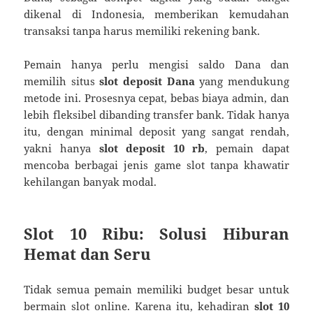
dikenal di Indonesia, memberikan kemudahan
transaksi tanpa harus memiliki rekening bank.
Pemain hanya perlu mengisi saldo Dana dan
memilih situs
slot deposit Dana
yang mendukung
metode ini. Prosesnya cepat, bebas biaya admin, dan
lebih fleksibel dibanding transfer bank. Tidak hanya
itu, dengan minimal deposit yang sangat rendah,
yakni hanya
slot deposit 10 rb
, pemain dapat
mencoba berbagai jenis game slot tanpa khawatir
kehilangan banyak modal.
Slot 10 Ribu: Solusi Hiburan
Hemat dan Seru
Tidak semua pemain memiliki budget besar untuk
bermain slot online. Karena itu, kehadiran
slot 10