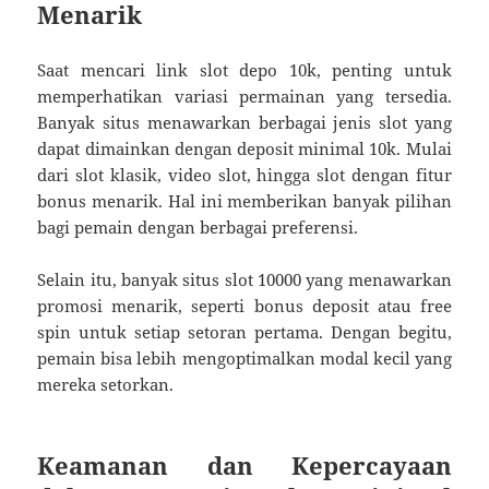
Menarik
Saat mencari link slot depo 10k, penting untuk
memperhatikan variasi permainan yang tersedia.
Banyak situs menawarkan berbagai jenis slot yang
dapat dimainkan dengan deposit minimal 10k. Mulai
dari slot klasik, video slot, hingga slot dengan fitur
bonus menarik. Hal ini memberikan banyak pilihan
bagi pemain dengan berbagai preferensi.
Selain itu, banyak situs slot 10000 yang menawarkan
promosi menarik, seperti bonus deposit atau free
spin untuk setiap setoran pertama. Dengan begitu,
pemain bisa lebih mengoptimalkan modal kecil yang
mereka setorkan.
Keamanan dan Kepercayaan