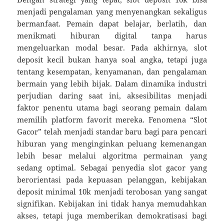
menjadi pengalaman yang menyenangkan sekaligus
bermanfaat. Pemain dapat belajar, berlatih, dan
menikmati hiburan digital tanpa harus
mengeluarkan modal besar. Pada akhirnya, slot
deposit kecil bukan hanya soal angka, tetapi juga
tentang kesempatan, kenyamanan, dan pengalaman
bermain yang lebih bijak. Dalam dinamika industri
perjudian daring saat ini, aksesibilitas menjadi
faktor penentu utama bagi seorang pemain dalam
memilih platform favorit mereka. Fenomena “Slot
Gacor” telah menjadi standar baru bagi para pencari
hiburan yang menginginkan peluang kemenangan
lebih besar melalui algoritma permainan yang
sedang optimal. Sebagai penyedia slot gacor yang
berorientasi pada kepuasan pelanggan, kebijakan
deposit minimal 10k menjadi terobosan yang sangat
signifikan. Kebijakan ini tidak hanya memudahkan
akses, tetapi juga memberikan demokratisasi bagi