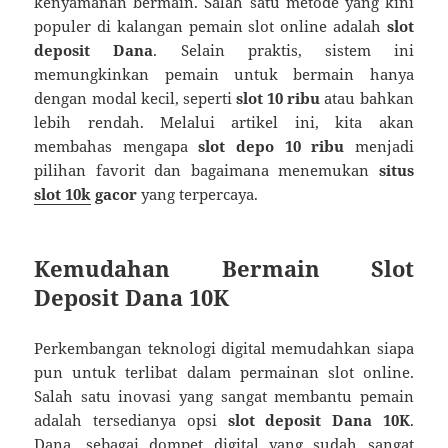
kenyamanan bermain. Salah satu metode yang kini
populer di kalangan pemain slot online adalah
slot
deposit Dana
. Selain praktis, sistem ini
memungkinkan pemain untuk bermain hanya
dengan modal kecil, seperti
slot 10 ribu
atau bahkan
lebih rendah. Melalui artikel ini, kita akan
membahas mengapa
slot depo 10 ribu
menjadi
pilihan favorit dan bagaimana menemukan
situs
slot 10k
gacor
yang terpercaya.
Kemudahan Bermain Slot
Deposit Dana 10K
Perkembangan teknologi digital memudahkan siapa
pun untuk terlibat dalam permainan slot online.
Salah satu inovasi yang sangat membantu pemain
adalah tersedianya opsi
slot deposit Dana 10K
.
Dana, sebagai dompet digital yang sudah sangat