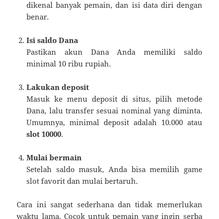
dikenal banyak pemain, dan isi data diri dengan
benar.
Isi saldo Dana
Pastikan akun Dana Anda memiliki saldo
minimal 10 ribu rupiah.
Lakukan deposit
Masuk ke menu deposit di situs, pilih metode
Dana, lalu transfer sesuai nominal yang diminta.
Umumnya, minimal deposit adalah 10.000 atau
slot 10000
.
Mulai bermain
Setelah saldo masuk, Anda bisa memilih game
slot favorit dan mulai bertaruh.
Cara ini sangat sederhana dan tidak memerlukan
waktu lama. Cocok untuk pemain yang ingin serba