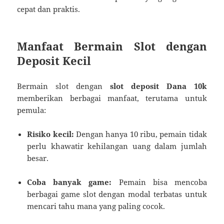
cepat dan praktis.
Manfaat Bermain Slot dengan
Deposit Kecil
Bermain slot dengan
slot deposit Dana 10k
memberikan berbagai manfaat, terutama untuk
pemula:
Risiko kecil:
Dengan hanya 10 ribu, pemain tidak
perlu khawatir kehilangan uang dalam jumlah
besar.
Coba banyak game:
Pemain bisa mencoba
berbagai game slot dengan modal terbatas untuk
mencari tahu mana yang paling cocok.