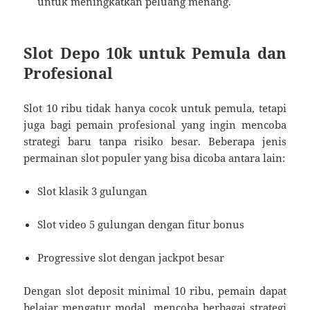
untuk meningkatkan peluang menang.
Slot Depo 10k untuk Pemula dan
Profesional
Slot 10 ribu tidak hanya cocok untuk pemula, tetapi
juga bagi pemain profesional yang ingin mencoba
strategi baru tanpa risiko besar. Beberapa jenis
permainan slot populer yang bisa dicoba antara lain:
Slot klasik 3 gulungan
Slot video 5 gulungan dengan fitur bonus
Progressive slot dengan jackpot besar
Dengan slot deposit minimal 10 ribu, pemain dapat
belajar mengatur modal, mencoba berbagai strategi