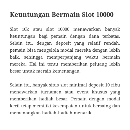
Keuntungan Bermain Slot 10000
Slot 10k atau slot 10000 menawarkan banyak
keuntungan bagi pemain dengan dana terbatas.
Selain itu, dengan deposit yang relatif rendah,
pemain bisa mengelola modal mereka dengan lebih
baik, sehingga memperpanjang waktu bermain
mereka. Hal ini tentu memberikan peluang lebih
besar untuk meraih kemenangan.
Selain itu, banyak situs slot minimal deposit 10 ribu
menawarkan turnamen atau event khusus yang
memberikan hadiah besar. Pemain dengan modal
kecil tetap memiliki kesempatan untuk bersaing dan
memenangkan hadiah-hadiah menarik.