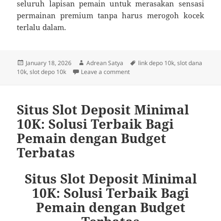
seluruh lapisan pemain untuk merasakan sensasi
permainan premium tanpa harus merogoh kocek
terlalu dalam.
Posted
Author
Tags
January 18, 2026
Adrean Satya
link depo 10k
,
slot dana
on
on Slot Deposit 10k: Akses Mud
10k
,
slot depo 10k
Leave a comment
Situs Slot Deposit Minimal
10K: Solusi Terbaik Bagi
Pemain dengan Budget
Terbatas
Situs Slot Deposit Minimal
10K: Solusi Terbaik Bagi
Pemain dengan Budget