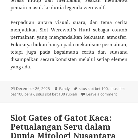
pemain masuk ke dunia legenda werewolf.
Perpaduan antara visual, suara, dan tema cerita
menjadikan Slot Werewolf’s Hunt sebagai contoh
permainan yang mengandalkan kekuatan atmosfer.
Fokusnya bukan hanya pada mekanisme permainan,
tetapi juga pada bagaimana cerita dan suasana
disampaikan secara konsisten melalui setiap elemen
yang ada.
Posted
Author
Tags
December 26, 2025
Randy
situs slot bet 100
,
situs slot
on
on Slot Wer
bet 100 perak
,
situs slot bet 100 rupiah
Leave a comment
Slot Gates of Gatot Kaca:
Petualangan Seru dalam
Dunia Mitologi Nusantara