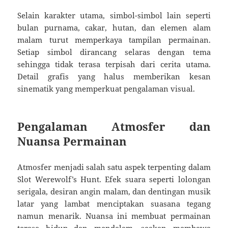
Selain karakter utama, simbol-simbol lain seperti
bulan purnama, cakar, hutan, dan elemen alam
malam turut memperkaya tampilan permainan.
Setiap simbol dirancang selaras dengan tema
sehingga tidak terasa terpisah dari cerita utama.
Detail grafis yang halus memberikan kesan
sinematik yang memperkuat pengalaman visual.
Pengalaman Atmosfer dan
Nuansa Permainan
Atmosfer menjadi salah satu aspek terpenting dalam
Slot Werewolf’s Hunt. Efek suara seperti lolongan
serigala, desiran angin malam, dan dentingan musik
latar yang lambat menciptakan suasana tegang
namun menarik. Nuansa ini membuat permainan
terasa hidup dan mendalam, seakan membawa