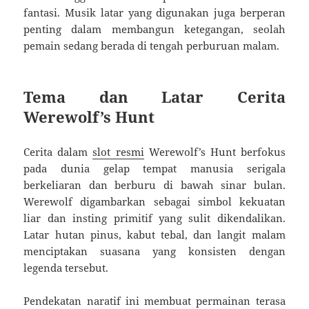
fantasi. Musik latar yang digunakan juga berperan
penting dalam membangun ketegangan, seolah
pemain sedang berada di tengah perburuan malam.
Tema dan Latar Cerita
Werewolf’s Hunt
Cerita dalam
slot resmi
Werewolf’s Hunt berfokus
pada dunia gelap tempat manusia serigala
berkeliaran dan berburu di bawah sinar bulan.
Werewolf digambarkan sebagai simbol kekuatan
liar dan insting primitif yang sulit dikendalikan.
Latar hutan pinus, kabut tebal, dan langit malam
menciptakan suasana yang konsisten dengan
legenda tersebut.
Pendekatan naratif ini membuat permainan terasa