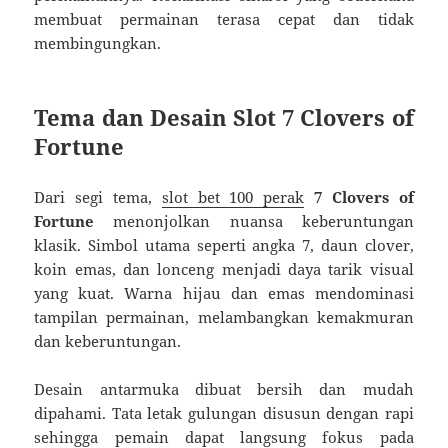
membuat permainan terasa cepat dan tidak
membingungkan.
Tema dan Desain Slot 7 Clovers of
Fortune
Dari segi tema,
slot bet 100 perak
7 Clovers of
Fortune
menonjolkan nuansa keberuntungan
klasik. Simbol utama seperti angka 7, daun clover,
koin emas, dan lonceng menjadi daya tarik visual
yang kuat. Warna hijau dan emas mendominasi
tampilan permainan, melambangkan kemakmuran
dan keberuntungan.
Desain antarmuka dibuat bersih dan mudah
dipahami. Tata letak gulungan disusun dengan rapi
sehingga pemain dapat langsung fokus pada