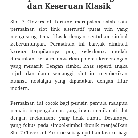
dan Keseruan Klasik
Slot 7 Clovers of Fortune merupakan salah satu
permainan slot
link alternatif pusat win
yang
mengusung tema klasik dengan sentuhan simbol
keberuntungan. Permainan ini banyak diminati
karena tampilannya yang sederhana, mudah
dimainkan, serta menawarkan potensi kemenangan
yang menarik. Dengan simbol khas seperti angka
tujuh dan daun semanggi, slot ini memberikan
nuansa nostalgia yang dipadukan dengan fitur
modern.
Permainan ini cocok bagi pemain pemula maupun
pemain berpengalaman yang ingin menikmati slot
dengan mekanisme yang tidak rumit. Desainnya
yang fokus pada simbol-simbol ikonik menjadikan
Slot 7 Clovers of Fortune sebagai pilihan favorit bagi