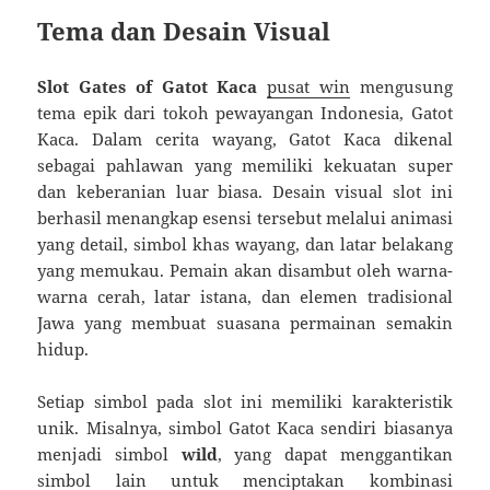
Tema dan Desain Visual
Slot Gates of Gatot Kaca
pusat win
mengusung
tema epik dari tokoh pewayangan Indonesia, Gatot
Kaca. Dalam cerita wayang, Gatot Kaca dikenal
sebagai pahlawan yang memiliki kekuatan super
dan keberanian luar biasa. Desain visual slot ini
berhasil menangkap esensi tersebut melalui animasi
yang detail, simbol khas wayang, dan latar belakang
yang memukau. Pemain akan disambut oleh warna-
warna cerah, latar istana, dan elemen tradisional
Jawa yang membuat suasana permainan semakin
hidup.
Setiap simbol pada slot ini memiliki karakteristik
unik. Misalnya, simbol Gatot Kaca sendiri biasanya
menjadi simbol
wild
, yang dapat menggantikan
simbol lain untuk menciptakan kombinasi