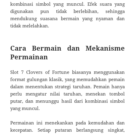
kombinasi simbol yang muncul. Efek suara yang
digunakan pun tidak berlebihan, sehingga
mendukung suasana bermain yang nyaman dan
tidak melelahkan.
Cara Bermain dan Mekanisme
Permainan
Slot 7 Clovers of Fortune biasanya menggunakan
format gulungan klasik, yang memudahkan pemain
dalam menentukan strategi taruhan. Pemain hanya
perlu mengatur nilai taruhan, menekan tombol
putar, dan menunggu hasil dari kombinasi simbol
yang muncul.
Permainan ini menekankan pada kemudahan dan
kecepatan. Setiap putaran berlangsung singkat,