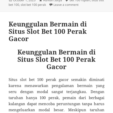
October 1, 2025
Adrean Satya
bet 100 rupiah
,
situs slot
on
on Fenomena Slot Gacor
bet 100
,
slot bet 100 perak
Leave a comment
Keunggulan Bermain di
Situs Slot Bet 100 Perak
Gacor
Keunggulan Bermain di
Situs Slot Bet 100 Perak
Gacor
Situs slot bet 100 perak gacor semakin diminati
karena menawarkan pengalaman bermain yang
seru dengan modal sangat terjangkau. Dengan
taruhan hanya 100 perak, pemain dari berbagai
kalangan dapat mencoba peruntungan tanpa harus
mengeluarkan modal besar. Meskipun taruhan