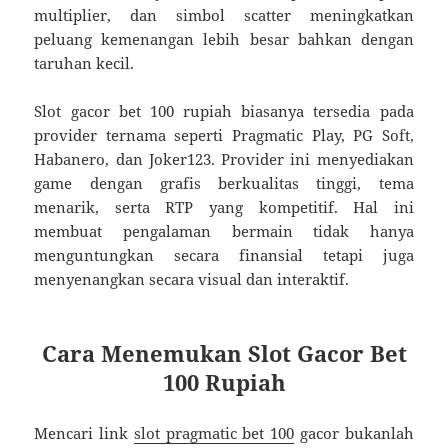
multiplier, dan simbol scatter meningkatkan
peluang kemenangan lebih besar bahkan dengan
taruhan kecil.
Slot gacor bet 100 rupiah biasanya tersedia pada
provider ternama seperti Pragmatic Play, PG Soft,
Habanero, dan Joker123. Provider ini menyediakan
game dengan grafis berkualitas tinggi, tema
menarik, serta RTP yang kompetitif. Hal ini
membuat pengalaman bermain tidak hanya
menguntungkan secara finansial tetapi juga
menyenangkan secara visual dan interaktif.
Cara Menemukan Slot Gacor Bet
100 Rupiah
Mencari link
slot pragmatic bet 100
gacor bukanlah