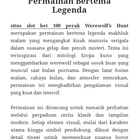
Permainan Bertema
Legenda
situs slot bet 100 perak
Werewolf’s Hunt
merupakan permainan bertema legenda makhluk
malam yang mengangkat kisah manusia serigala
dalam suasana gelap dan penuh misteri. Tema ini
terinspirasi dari mitologi Eropa kuno yang
menggambarkan werewolf sebagai sosok buas yang
muncul saat bulan purnama. Dengan latar hutan
malam, cahaya bulan, dan atmosfer mencekam,
permainan ini menghadirkan pengalaman visual
yang kuat dan imersif.
Permainan ini dirancang untuk menarik perhatian
melalui perpaduan cerita klasik dan tampilan
modern. Setiap elemen visual, mulai dari karakter
utama hingga simbol pendukung, dibuat dengan
detail tinggi untuk memperkuat nuansa horor