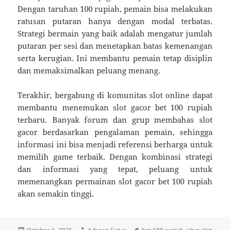
Dengan taruhan 100 rupiah, pemain bisa melakukan
ratusan putaran hanya dengan modal terbatas.
Strategi bermain yang baik adalah mengatur jumlah
putaran per sesi dan menetapkan batas kemenangan
serta kerugian. Ini membantu pemain tetap disiplin
dan memaksimalkan peluang menang.
Terakhir, bergabung di komunitas slot online dapat
membantu menemukan slot gacor bet 100 rupiah
terbaru. Banyak forum dan grup membahas slot
gacor berdasarkan pengalaman pemain, sehingga
informasi ini bisa menjadi referensi berharga untuk
memilih game terbaik. Dengan kombinasi strategi
dan informasi yang tepat, peluang untuk
memenangkan permainan slot gacor bet 100 rupiah
akan semakin tinggi.
Posted
Author
Tags