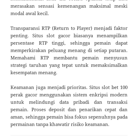
merasakan sensasi kemenangan maksimal meski
modal awal kecil.
Transparansi RTP (Return to Player) menjadi faktor
penting. Situs slot gacor biasanya menampilkan
persentase RTP tinggi, sehingga pemain dapat
memperkirakan peluang menang di setiap putaran.
Memahami RTP membantu pemain menyusun
strategi taruhan yang tepat untuk memaksimalkan
kesempatan menang.
Keamanan juga menjadi prioritas. Situs slot bet 100
perak gacor menggunakan sistem enkripsi modern
untuk melindungi data pribadi dan transaksi
pemain. Proses deposit dan penarikan cepat dan
aman, sehingga pemain bisa fokus sepenuhnya pada
permainan tanpa khawatir risiko keamanan.