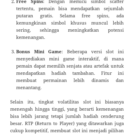
Free Spins
: Dengan memicu simbol scatter
tertentu, pemain bisa mendapatkan sejumlah
putaran gratis. Selama free spins, ada
kemungkinan simbol khusus muncul lebih
sering, sehingga meningkatkan potensi
kemenangan.
Bonus Mini Game
: Beberapa versi slot ini
menyediakan mini game interaktif, di mana
pemain dapat memilih senjata atau artefak untuk
mendapatkan hadiah tambahan. Fitur ini
membuat permainan lebih dinamis dan
menantang.
Selain itu, tingkat volatilitas slot ini biasanya
menengah hingga tinggi, yang berarti kemenangan
bisa lebih jarang tetapi jumlah hadiah cenderung
besar. RTP (Return to Player) yang ditawarkan juga
cukup kompetitif, membuat slot ini menjadi pilihan