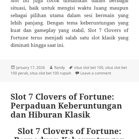
Slot ini juga cocok dimainkan dalam berbagai
situasi, baik untuk mengisi waktu luang maupun
sebagai pilihan utama dalam sesi bermain yang
lebih panjang. Dengan tema keberuntungan yang
kuat dan gameplay yang stabil, Slot 7 Clovers of
Fortune terus menjadi salah satu slot klasik yang
diminati hingga saat ini.
Posted
Author
Tags
January 17, 2026
Randy
situs slot bet 100
,
situs slot bet
on
on Slot 7 Clove
100 perak
,
situs slot bet 100 rupiah
Leave a comment
Slot 7 Clovers of Fortune:
Perpaduan Keberuntungan
dan Hiburan Klasik
Slot 7 Clovers of Fortune: