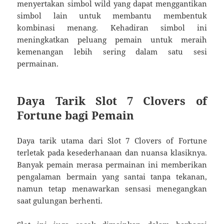
menyertakan simbol wild yang dapat menggantikan
simbol lain untuk membantu membentuk
kombinasi menang. Kehadiran simbol ini
meningkatkan peluang pemain untuk meraih
kemenangan lebih sering dalam satu sesi
permainan.
Daya Tarik Slot 7 Clovers of
Fortune bagi Pemain
Daya tarik utama dari Slot 7 Clovers of Fortune
terletak pada kesederhanaan dan nuansa klasiknya.
Banyak pemain merasa permainan ini memberikan
pengalaman bermain yang santai tanpa tekanan,
namun tetap menawarkan sensasi menegangkan
saat gulungan berhenti.