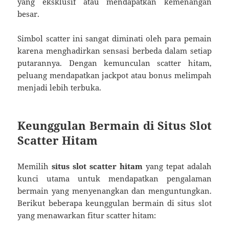
yang eksklusif atau mendapatkan kemenangan
besar.
Simbol scatter ini sangat diminati oleh para pemain
karena menghadirkan sensasi berbeda dalam setiap
putarannya. Dengan kemunculan scatter hitam,
peluang mendapatkan jackpot atau bonus melimpah
menjadi lebih terbuka.
Keunggulan Bermain di Situs Slot
Scatter Hitam
Memilih
situs slot scatter hitam
yang tepat adalah
kunci utama untuk mendapatkan pengalaman
bermain yang menyenangkan dan menguntungkan.
Berikut beberapa keunggulan bermain di situs slot
yang menawarkan fitur scatter hitam: