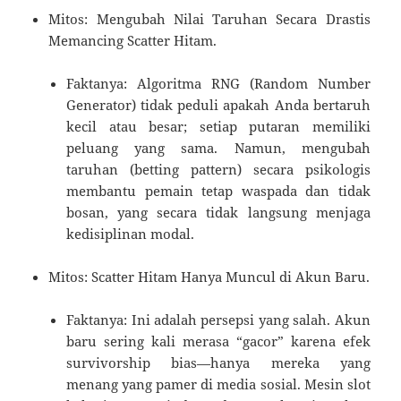
Mitos: Mengubah Nilai Taruhan Secara Drastis
Memancing Scatter Hitam.
Faktanya: Algoritma RNG (Random Number
Generator) tidak peduli apakah Anda bertaruh
kecil atau besar; setiap putaran memiliki
peluang yang sama. Namun, mengubah
taruhan (betting pattern) secara psikologis
membantu pemain tetap waspada dan tidak
bosan, yang secara tidak langsung menjaga
kedisiplinan modal.
Mitos: Scatter Hitam Hanya Muncul di Akun Baru.
Faktanya: Ini adalah persepsi yang salah. Akun
baru sering kali merasa “gacor” karena efek
survivorship bias—hanya mereka yang
menang yang pamer di media sosial. Mesin slot