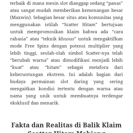
terbaik di mana mesin slot dianggap sedang “panas”
atau sangat mudah memberikan kemenangan besar
(Maxwin). Sebagian besar situs atau komunitas yang
menggunakan istilah “Scatter Hitam” bertujuan
untuk mempromosikan klaim bahwa ada “cara
rahasia” atau “teknik khusus” untuk mengaktifkan
mode Free Spins dengan potensi multiplier yang
lebih tinggi, seolah-olah simbol Scatter-nya telah
“berubah warna” atau dimodifikasi menjadi lebih
“kuat” atau “hitam” sebagai metafora dari
keberuntungan ekstrem. Ini adalah bagian dari
budaya permainan slot daring yang sering
mengaitkan kondisi tertentu dengan warna atau
nama yang unik untuk membuatnya terdengar
eksklusif dan menarik.
Fakta dan Realitas di Balik Klaim