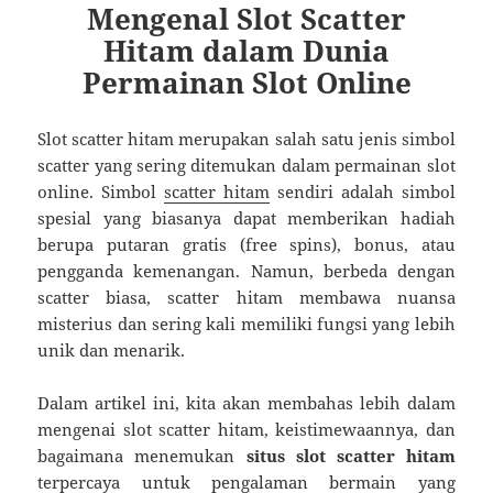
Mengenal Slot Scatter
Hitam dalam Dunia
Permainan Slot Online
Slot scatter hitam merupakan salah satu jenis simbol
scatter yang sering ditemukan dalam permainan slot
online. Simbol
scatter hitam
sendiri adalah simbol
spesial yang biasanya dapat memberikan hadiah
berupa putaran gratis (free spins), bonus, atau
pengganda kemenangan. Namun, berbeda dengan
scatter biasa, scatter hitam membawa nuansa
misterius dan sering kali memiliki fungsi yang lebih
unik dan menarik.
Dalam artikel ini, kita akan membahas lebih dalam
mengenai slot scatter hitam, keistimewaannya, dan
bagaimana menemukan
situs slot scatter hitam
terpercaya untuk pengalaman bermain yang