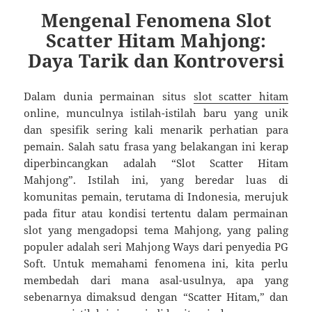
Mengenal Fenomena Slot
Scatter Hitam Mahjong:
Daya Tarik dan Kontroversi
Dalam dunia permainan situs
slot scatter hitam
online, munculnya istilah-istilah baru yang unik
dan spesifik sering kali menarik perhatian para
pemain. Salah satu frasa yang belakangan ini kerap
diperbincangkan adalah “Slot Scatter Hitam
Mahjong”. Istilah ini, yang beredar luas di
komunitas pemain, terutama di Indonesia, merujuk
pada fitur atau kondisi tertentu dalam permainan
slot yang mengadopsi tema Mahjong, yang paling
populer adalah seri Mahjong Ways dari penyedia PG
Soft. Untuk memahami fenomena ini, kita perlu
membedah dari mana asal-usulnya, apa yang
sebenarnya dimaksud dengan “Scatter Hitam,” dan