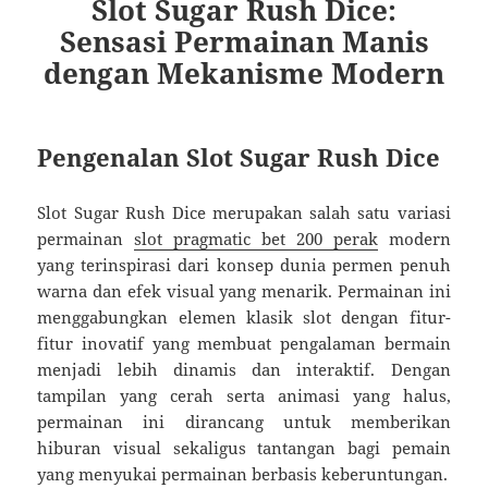
Slot Sugar Rush Dice:
Sensasi Permainan Manis
dengan Mekanisme Modern
Pengenalan Slot Sugar Rush Dice
Slot Sugar Rush Dice merupakan salah satu variasi
permainan
slot pragmatic bet 200 perak
modern
yang terinspirasi dari konsep dunia permen penuh
warna dan efek visual yang menarik. Permainan ini
menggabungkan elemen klasik slot dengan fitur-
fitur inovatif yang membuat pengalaman bermain
menjadi lebih dinamis dan interaktif. Dengan
tampilan yang cerah serta animasi yang halus,
permainan ini dirancang untuk memberikan
hiburan visual sekaligus tantangan bagi pemain
yang menyukai permainan berbasis keberuntungan.