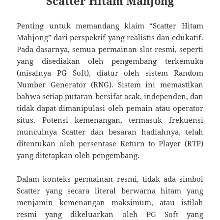
Scatter Hitam Mahjong
Penting untuk memandang klaim “Scatter Hitam
Mahjong” dari perspektif yang realistis dan edukatif.
Pada dasarnya, semua permainan slot resmi, seperti
yang disediakan oleh pengembang terkemuka
(misalnya PG Soft), diatur oleh sistem Random
Number Generator (RNG). Sistem ini memastikan
bahwa setiap putaran bersifat acak, independen, dan
tidak dapat dimanipulasi oleh pemain atau operator
situs. Potensi kemenangan, termasuk frekuensi
munculnya Scatter dan besaran hadiahnya, telah
ditentukan oleh persentase Return to Player (RTP)
yang ditetapkan oleh pengembang.
Dalam konteks permainan resmi, tidak ada simbol
Scatter yang secara literal berwarna hitam yang
menjamin kemenangan maksimum, atau istilah
resmi yang dikeluarkan oleh PG Soft yang