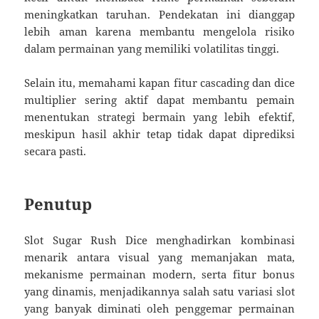
meningkatkan taruhan. Pendekatan ini dianggap
lebih aman karena membantu mengelola risiko
dalam permainan yang memiliki volatilitas tinggi.
Selain itu, memahami kapan fitur cascading dan dice
multiplier sering aktif dapat membantu pemain
menentukan strategi bermain yang lebih efektif,
meskipun hasil akhir tetap tidak dapat diprediksi
secara pasti.
Penutup
Slot Sugar Rush Dice menghadirkan kombinasi
menarik antara visual yang memanjakan mata,
mekanisme permainan modern, serta fitur bonus
yang dinamis, menjadikannya salah satu variasi slot
yang banyak diminati oleh penggemar permainan