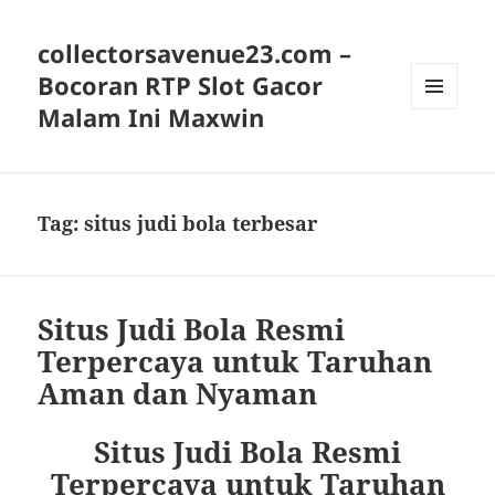
collectorsavenue23.com –
Bocoran RTP Slot Gacor
Malam Ini Maxwin
MENU
AND
WIDGETS
Tag:
situs judi bola terbesar
Situs Judi Bola Resmi
Terpercaya untuk Taruhan
Aman dan Nyaman
Situs Judi Bola Resmi
Terpercaya untuk Taruhan