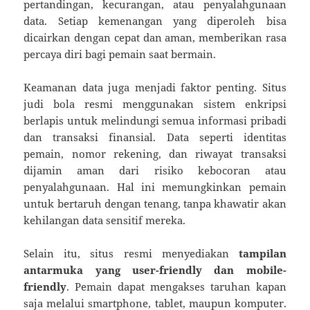
pertandingan, kecurangan, atau penyalahgunaan
data. Setiap kemenangan yang diperoleh bisa
dicairkan dengan cepat dan aman, memberikan rasa
percaya diri bagi pemain saat bermain.
Keamanan data juga menjadi faktor penting. Situs
judi bola resmi menggunakan sistem enkripsi
berlapis untuk melindungi semua informasi pribadi
dan transaksi finansial. Data seperti identitas
pemain, nomor rekening, dan riwayat transaksi
dijamin aman dari risiko kebocoran atau
penyalahgunaan. Hal ini memungkinkan pemain
untuk bertaruh dengan tenang, tanpa khawatir akan
kehilangan data sensitif mereka.
Selain itu, situs resmi menyediakan
tampilan
antarmuka yang user-friendly dan mobile-
friendly
. Pemain dapat mengakses taruhan kapan
saja melalui smartphone, tablet, maupun komputer.