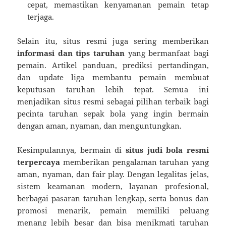
cepat, memastikan kenyamanan pemain tetap
terjaga.
Selain itu, situs resmi juga sering memberikan
informasi dan tips taruhan
yang bermanfaat bagi
pemain. Artikel panduan, prediksi pertandingan,
dan update liga membantu pemain membuat
keputusan taruhan lebih tepat. Semua ini
menjadikan situs resmi sebagai pilihan terbaik bagi
pecinta taruhan sepak bola yang ingin bermain
dengan aman, nyaman, dan menguntungkan.
Kesimpulannya, bermain di
situs judi bola resmi
terpercaya
memberikan pengalaman taruhan yang
aman, nyaman, dan fair play. Dengan legalitas jelas,
sistem keamanan modern, layanan profesional,
berbagai pasaran taruhan lengkap, serta bonus dan
promosi menarik, pemain memiliki peluang
menang lebih besar dan bisa menikmati taruhan