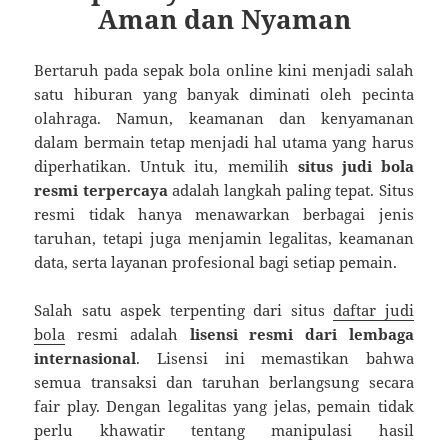
Aman dan Nyaman
Bertaruh pada sepak bola online kini menjadi salah
satu hiburan yang banyak diminati oleh pecinta
olahraga. Namun, keamanan dan kenyamanan
dalam bermain tetap menjadi hal utama yang harus
diperhatikan. Untuk itu, memilih
situs judi bola
resmi terpercaya
adalah langkah paling tepat. Situs
resmi tidak hanya menawarkan berbagai jenis
taruhan, tetapi juga menjamin legalitas, keamanan
data, serta layanan profesional bagi setiap pemain.
Salah satu aspek terpenting dari situs
daftar judi
bola
resmi adalah
lisensi resmi dari lembaga
internasional
. Lisensi ini memastikan bahwa
semua transaksi dan taruhan berlangsung secara
fair play. Dengan legalitas yang jelas, pemain tidak
perlu khawatir tentang manipulasi hasil