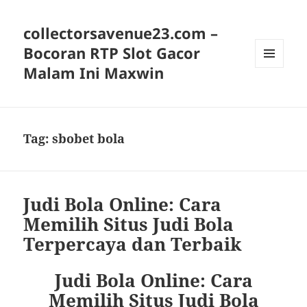
collectorsavenue23.com –
Bocoran RTP Slot Gacor
Malam Ini Maxwin
MENU
AND
WIDGETS
Tag:
sbobet bola
Judi Bola Online: Cara
Memilih Situs Judi Bola
Terpercaya dan Terbaik
Judi Bola Online: Cara
Memilih Situs Judi Bola