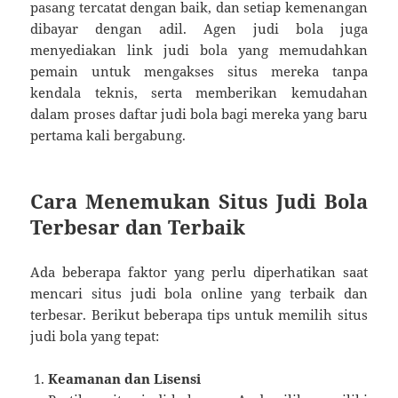
pasang tercatat dengan baik, dan setiap kemenangan
dibayar dengan adil. Agen judi bola juga
menyediakan link judi bola yang memudahkan
pemain untuk mengakses situs mereka tanpa
kendala teknis, serta memberikan kemudahan
dalam proses daftar judi bola bagi mereka yang baru
pertama kali bergabung.
Cara Menemukan Situs Judi Bola
Terbesar dan Terbaik
Ada beberapa faktor yang perlu diperhatikan saat
mencari situs judi bola online yang terbaik dan
terbesar. Berikut beberapa tips untuk memilih situs
judi bola yang tepat:
Keamanan dan Lisensi