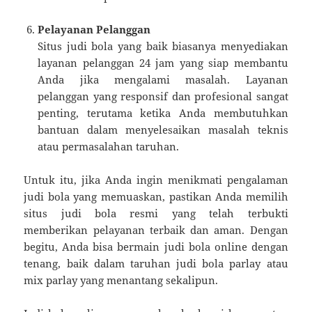
Pelayanan Pelanggan
Situs judi bola yang baik biasanya menyediakan
layanan pelanggan 24 jam yang siap membantu
Anda jika mengalami masalah. Layanan
pelanggan yang responsif dan profesional sangat
penting, terutama ketika Anda membutuhkan
bantuan dalam menyelesaikan masalah teknis
atau permasalahan taruhan.
Untuk itu, jika Anda ingin menikmati pengalaman
judi bola yang memuaskan, pastikan Anda memilih
situs judi bola resmi yang telah terbukti
memberikan pelayanan terbaik dan aman. Dengan
begitu, Anda bisa bermain judi bola online dengan
tenang, baik dalam taruhan judi bola parlay atau
mix parlay yang menantang sekalipun.