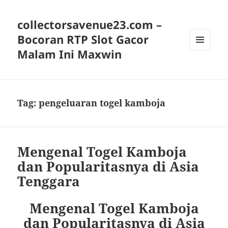
collectorsavenue23.com –
Bocoran RTP Slot Gacor
Malam Ini Maxwin
MENU
AND
WIDGETS
Tag:
pengeluaran togel kamboja
Mengenal Togel Kamboja
dan Popularitasnya di Asia
Tenggara
Mengenal Togel Kamboja
dan Popularitasnya di Asia