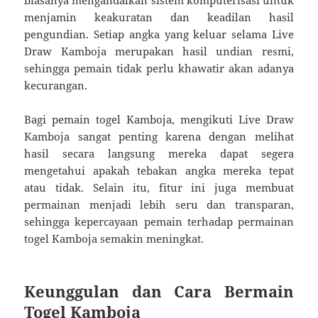
biasanya mengandalkan sistem komputerisasi untuk
menjamin keakuratan dan keadilan hasil
pengundian. Setiap angka yang keluar selama Live
Draw Kamboja merupakan hasil undian resmi,
sehingga pemain tidak perlu khawatir akan adanya
kecurangan.
Bagi pemain togel Kamboja, mengikuti Live Draw
Kamboja sangat penting karena dengan melihat
hasil secara langsung mereka dapat segera
mengetahui apakah tebakan angka mereka tepat
atau tidak. Selain itu, fitur ini juga membuat
permainan menjadi lebih seru dan transparan,
sehingga kepercayaan pemain terhadap permainan
togel Kamboja semakin meningkat.
Keunggulan dan Cara Bermain
Togel Kamboja