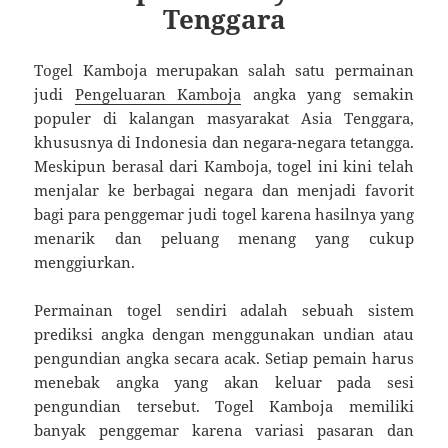
Tenggara
Togel Kamboja merupakan salah satu permainan
judi
Pengeluaran Kamboja
angka yang semakin
populer di kalangan masyarakat Asia Tenggara,
khususnya di Indonesia dan negara-negara tetangga.
Meskipun berasal dari Kamboja, togel ini kini telah
menjalar ke berbagai negara dan menjadi favorit
bagi para penggemar judi togel karena hasilnya yang
menarik dan peluang menang yang cukup
menggiurkan.
Permainan togel sendiri adalah sebuah sistem
prediksi angka dengan menggunakan undian atau
pengundian angka secara acak. Setiap pemain harus
menebak angka yang akan keluar pada sesi
pengundian tersebut. Togel Kamboja memiliki
banyak penggemar karena variasi pasaran dan