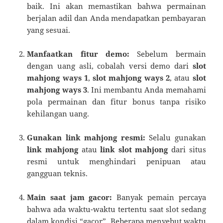
baik. Ini akan memastikan bahwa permainan
berjalan adil dan Anda mendapatkan pembayaran
yang sesuai.
Manfaatkan fitur demo:
Sebelum bermain
dengan uang asli, cobalah versi demo dari
slot
mahjong ways 1
,
slot mahjong ways 2
, atau
slot
mahjong ways 3
. Ini membantu Anda memahami
pola permainan dan fitur bonus tanpa risiko
kehilangan uang.
Gunakan link mahjong resmi:
Selalu gunakan
link mahjong
atau
link slot mahjong
dari situs
resmi untuk menghindari penipuan atau
gangguan teknis.
Main saat jam gacor:
Banyak pemain percaya
bahwa ada waktu-waktu tertentu saat slot sedang
dalam kondisi “gacor”. Beberapa menyebut waktu