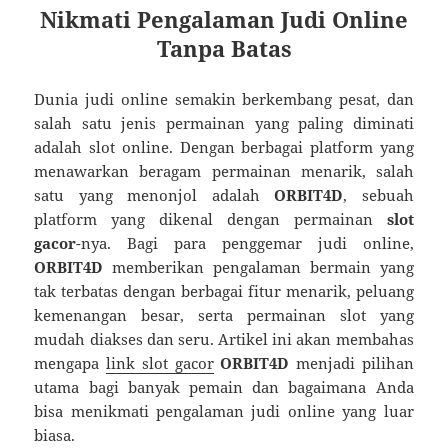
Nikmati Pengalaman Judi Online
Tanpa Batas
Dunia judi online semakin berkembang pesat, dan
salah satu jenis permainan yang paling diminati
adalah slot online. Dengan berbagai platform yang
menawarkan beragam permainan menarik, salah
satu yang menonjol adalah
ORBIT4D
, sebuah
platform yang dikenal dengan permainan
slot
gacor
-nya. Bagi para penggemar judi online,
ORBIT4D
memberikan pengalaman bermain yang
tak terbatas dengan berbagai fitur menarik, peluang
kemenangan besar, serta permainan slot yang
mudah diakses dan seru. Artikel ini akan membahas
mengapa
link slot gacor
ORBIT4D
menjadi pilihan
utama bagi banyak pemain dan bagaimana Anda
bisa menikmati pengalaman judi online yang luar
biasa.