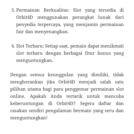
Permainan Berkualitas: Slot yang tersedia di
Orbit4D menggunakan perangkat lunak dari
penyedia terpercaya, yang menjamin permainan
fair dan menyenangkan.
Slot Terbaru: Setiap saat, pemain dapat menikmati
slot terbaru dengan berbagai fitur bonus yang
menguntungkan.
Dengan semua keunggulan yang dimiliki, tidak
mengherankan jika Orbit4D menjadi salah satu
pilihan utama bagi para penggemar permainan slot
online. Apakah Anda tertarik untuk mencoba
keberuntungan di Orbit4D? Segera daftar dan
rasakan sendiri pengalaman bermain yang seru dan
menguntungkan!