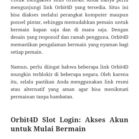
mengunjungi link Orbit4D yang tersedia. Situs ini
bisa diakses melalui perangkat komputer maupun
ponsel pintar, sehingga memudahkan pemain untuk
bermain kapan saja dan di mana saja. Dengan
desain yang responsif dan ramah pengguna, Orbit4D
memastikan pengalaman bermain yang nyaman bagi
setiap pemain.
Namun, perlu diingat bahwa beberapa link Orbit4D
mungkin terblokir di beberapa negara. Oleh karena
itu, selalu pastikan Anda menggunakan link resmi
atau alternatif yang aman agar bisa menikmati
permainan tanpa hambatan.
Orbit4D Slot Login: Akses Akun
untuk Mulai Bermain