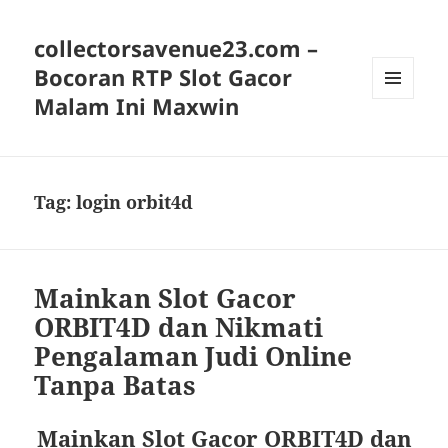
collectorsavenue23.com –
Bocoran RTP Slot Gacor
Malam Ini Maxwin
MENU
AND
WIDGETS
Tag:
login orbit4d
Mainkan Slot Gacor
ORBIT4D dan Nikmati
Pengalaman Judi Online
Tanpa Batas
Mainkan Slot Gacor ORBIT4D dan