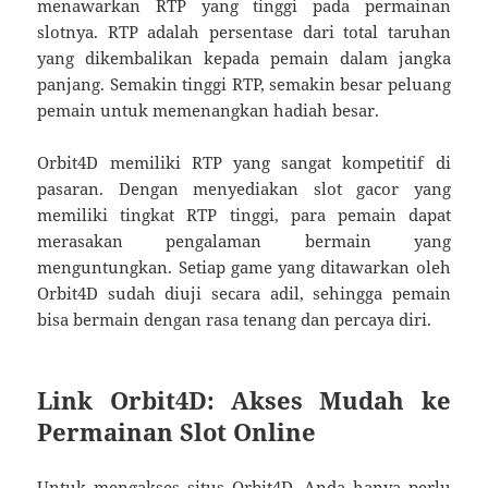
menawarkan RTP yang tinggi pada permainan
slotnya. RTP adalah persentase dari total taruhan
yang dikembalikan kepada pemain dalam jangka
panjang. Semakin tinggi RTP, semakin besar peluang
pemain untuk memenangkan hadiah besar.
Orbit4D memiliki RTP yang sangat kompetitif di
pasaran. Dengan menyediakan slot gacor yang
memiliki tingkat RTP tinggi, para pemain dapat
merasakan pengalaman bermain yang
menguntungkan. Setiap game yang ditawarkan oleh
Orbit4D sudah diuji secara adil, sehingga pemain
bisa bermain dengan rasa tenang dan percaya diri.
Link Orbit4D: Akses Mudah ke
Permainan Slot Online
Untuk mengakses situs Orbit4D, Anda hanya perlu