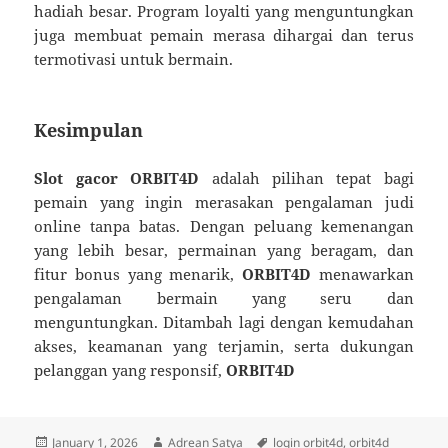
hadiah besar. Program loyalti yang menguntungkan
juga membuat pemain merasa dihargai dan terus
termotivasi untuk bermain.
Kesimpulan
Slot gacor ORBIT4D
adalah pilihan tepat bagi
pemain yang ingin merasakan pengalaman judi
online tanpa batas. Dengan peluang kemenangan
yang lebih besar, permainan yang beragam, dan
fitur bonus yang menarik,
ORBIT4D
menawarkan
pengalaman bermain yang seru dan
menguntungkan. Ditambah lagi dengan kemudahan
akses, keamanan yang terjamin, serta dukungan
pelanggan yang responsif,
ORBIT4D
Posted
Author
Tags
January 1, 2026
Adrean Satya
login orbit4d
,
orbit4d