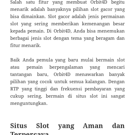
Salah satu fitur yang membuat Orbit4D begitu
menarik adalah banyaknya pilihan slot gacor yang
bisa dimainkan. Slot gacor adalah jenis permainan
slot yang sering memberikan kemenangan besar
kepada pemain. Di Orbit4D, Anda bisa menemukan
berbagai jenis slot dengan tema yang beragam dan
fitur menarik.
Baik Anda pemula yang baru mulai bermain slot
atau pemain berpengalaman yang mencari
tantangan baru, Orbit4D menawarkan banyak
pilihan yang cocok untuk semua kalangan. Dengan
RTP yang tinggi dan frekuensi pembayaran yang
cukup sering, bermain di situs slot ini sangat
menguntungkan.
Situs Slot yang Aman dan
Terpercaya