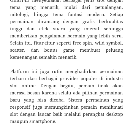
ORBIT4D menyediakan berbagai jenis slot dengan
tema yang menarik, mulai dari petualangan,
mitologi, hingga tema fantasi modern. Setiap
permainan dirancang dengan grafis berkualitas
tinggi dan efek suara yang imersif sehingga
memberikan pengalaman bermain yang lebih seru.
Selain itu, fitur-fitur seperti free spin, wild symbol,
scatter, dan bonus game membuat peluang
kemenangan semakin menarik.
Platform ini juga rutin menghadirkan permainan
terbaru dari berbagai provider populer di industri
slot online. Dengan begitu, pemain tidak akan
merasa bosan karena selalu ada pilihan permainan
baru yang bisa dicoba. Sistem permainan yang
responsif juga memungkinkan pemain menikmati
slot dengan lancar baik melalui perangkat desktop
maupun smartphone.