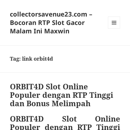
collectorsavenue23.com –
Bocoran RTP Slot Gacor
Malam Ini Maxwin
MENU
AND
WIDGETS
Tag:
link orbit4d
ORBIT4D Slot Online
Populer dengan RTP Tinggi
dan Bonus Melimpah
ORBIT4D Slot Online
Populer dengan RTP Tinggi