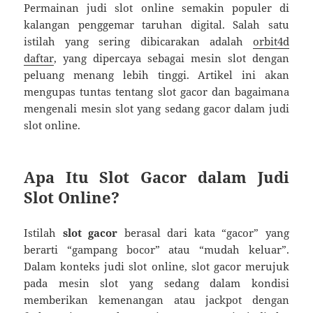
Permainan judi slot online semakin populer di
kalangan penggemar taruhan digital. Salah satu
istilah yang sering dibicarakan adalah
orbit4d
daftar
, yang dipercaya sebagai mesin slot dengan
peluang menang lebih tinggi. Artikel ini akan
mengupas tuntas tentang slot gacor dan bagaimana
mengenali mesin slot yang sedang gacor dalam judi
slot online.
Apa Itu Slot Gacor dalam Judi
Slot Online?
Istilah
slot gacor
berasal dari kata “gacor” yang
berarti “gampang bocor” atau “mudah keluar”.
Dalam konteks judi slot online, slot gacor merujuk
pada mesin slot yang sedang dalam kondisi
memberikan kemenangan atau jackpot dengan