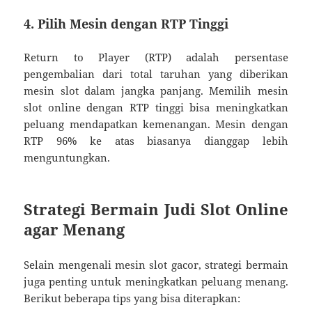
4. Pilih Mesin dengan RTP Tinggi
Return to Player (RTP) adalah persentase
pengembalian dari total taruhan yang diberikan
mesin slot dalam jangka panjang. Memilih mesin
slot online dengan RTP tinggi bisa meningkatkan
peluang mendapatkan kemenangan. Mesin dengan
RTP 96% ke atas biasanya dianggap lebih
menguntungkan.
Strategi Bermain Judi Slot Online
agar Menang
Selain mengenali mesin slot gacor, strategi bermain
juga penting untuk meningkatkan peluang menang.
Berikut beberapa tips yang bisa diterapkan: