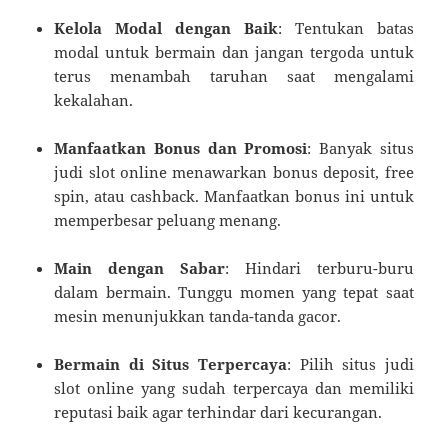
Kelola Modal dengan Baik
: Tentukan batas
modal untuk bermain dan jangan tergoda untuk
terus menambah taruhan saat mengalami
kekalahan.
Manfaatkan Bonus dan Promosi
: Banyak situs
judi slot online menawarkan bonus deposit, free
spin, atau cashback. Manfaatkan bonus ini untuk
memperbesar peluang menang.
Main dengan Sabar
: Hindari terburu-buru
dalam bermain. Tunggu momen yang tepat saat
mesin menunjukkan tanda-tanda gacor.
Bermain di Situs Terpercaya
: Pilih situs judi
slot online yang sudah terpercaya dan memiliki
reputasi baik agar terhindar dari kecurangan.