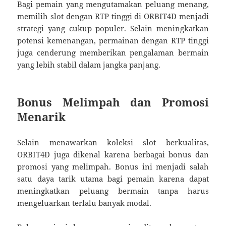
Bagi pemain yang mengutamakan peluang menang,
memilih slot dengan RTP tinggi di ORBIT4D menjadi
strategi yang cukup populer. Selain meningkatkan
potensi kemenangan, permainan dengan RTP tinggi
juga cenderung memberikan pengalaman bermain
yang lebih stabil dalam jangka panjang.
Bonus Melimpah dan Promosi
Menarik
Selain menawarkan koleksi slot berkualitas,
ORBIT4D juga dikenal karena berbagai bonus dan
promosi yang melimpah. Bonus ini menjadi salah
satu daya tarik utama bagi pemain karena dapat
meningkatkan peluang bermain tanpa harus
mengeluarkan terlalu banyak modal.