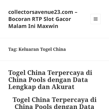
collectorsavenue23.com –
Bocoran RTP Slot Gacor
Malam Ini Maxwin
MENU
AND
WIDGETS
Tag:
Keluaran Togel China
Togel China Terpercaya di
China Pools dengan Data
Lengkap dan Akurat
Togel China Terpercaya di
China Pools dengan Data