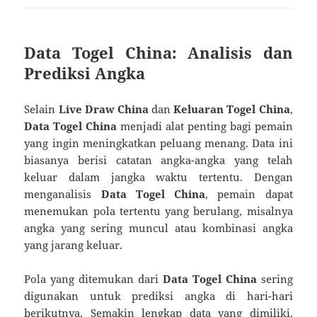
Data Togel China: Analisis dan
Prediksi Angka
Selain
Live Draw China
dan
Keluaran Togel China
,
Data Togel China
menjadi alat penting bagi pemain
yang ingin meningkatkan peluang menang. Data ini
biasanya berisi catatan angka-angka yang telah
keluar dalam jangka waktu tertentu. Dengan
menganalisis
Data Togel China
, pemain dapat
menemukan pola tertentu yang berulang, misalnya
angka yang sering muncul atau kombinasi angka
yang jarang keluar.
Pola yang ditemukan dari
Data Togel China
sering
digunakan untuk prediksi angka di hari-hari
berikutnya. Semakin lengkap data yang dimiliki,