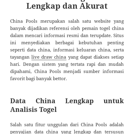
Lengkap dan Akurat
China Pools merupakan salah satu website yang
banyak dijadikan referensi oleh pemain togel china
dalam mencari informasi resmi dan terupdate. Situs
ini menyediakan berbagai kebutuhan penting
seperti data china, informasi keluaran china, serta
tayangan
live draw china
yang dapat diakses setiap
hari. Dengan sistem yang tertata rapi dan mudah
dipahami, China Pools menjadi sumber informasi
favorit bagi banyak bettor.
Data China Lengkap untuk
Analisis Togel
Salah satu fitur unggulan dari China Pools adalah
penyajian data china yang lengkap dan tersusun