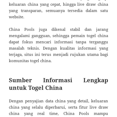
keluaran china yang cepat, hingga live draw china
yang transparan, semuanya tersedia dalam satu
website.
China Pools juga dikenal stabil dan jarang
mengalami gangguan, sehingga pemain togel china
dapat fokus mencari informasi tanpa terganggu
masalah teknis. Dengan kualitas informasi yang
terjaga, situs ini terus menjadi rujukan utama bagi
komunitas togel china.
Sumber Informasi Lengkap
untuk Togel China
Dengan penyajian data china yang detail, keluaran
china yang selalu diperbarui, serta fitur live draw
china yang real time, China Pools mampu