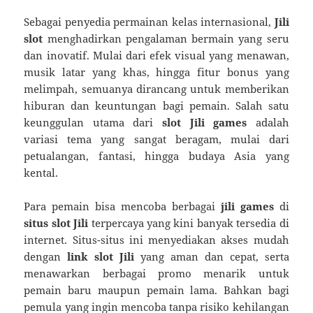
Sebagai penyedia permainan kelas internasional,
Jili
slot
menghadirkan pengalaman bermain yang seru
dan inovatif. Mulai dari efek visual yang menawan,
musik latar yang khas, hingga fitur bonus yang
melimpah, semuanya dirancang untuk memberikan
hiburan dan keuntungan bagi pemain. Salah satu
keunggulan utama dari
slot Jili games
adalah
variasi tema yang sangat beragam, mulai dari
petualangan, fantasi, hingga budaya Asia yang
kental.
Para pemain bisa mencoba berbagai
jili games
di
situs slot Jili
terpercaya yang kini banyak tersedia di
internet. Situs-situs ini menyediakan akses mudah
dengan
link slot Jili
yang aman dan cepat, serta
menawarkan berbagai promo menarik untuk
pemain baru maupun pemain lama. Bahkan bagi
pemula yang ingin mencoba tanpa risiko kehilangan