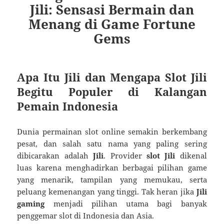
Jili: Sensasi Bermain dan
Menang di Game Fortune
Gems
Apa Itu Jili dan Mengapa Slot Jili
Begitu Populer di Kalangan
Pemain Indonesia
Dunia permainan slot online semakin berkembang
pesat, dan salah satu nama yang paling sering
dibicarakan adalah
Jili
. Provider
slot Jili
dikenal
luas karena menghadirkan berbagai pilihan game
yang menarik, tampilan yang memukau, serta
peluang kemenangan yang tinggi. Tak heran jika
Jili
gaming
menjadi pilihan utama bagi banyak
penggemar slot di Indonesia dan Asia.