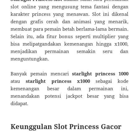
slot online yang mengusung tema fantasi dengan
karakter princess yang menawan. Slot ini dikenal
dengan grafis cerah dan animasi yang menarik,
membuat para pemain betah berlama-lama bermain.
Selain itu, ada fitur bonus seperti multiplier yang
bisa melipatgandakan kemenangan hingga x1000,
menjadikan permainan semakin seru dan
menguntungkan.
Banyak pemain mencari
starlight princess 1000
atau
starlight princess x1000
sebagai kode
kemenangan besar dalam permainan ini,
menandakan potensi jackpot besar yang bisa
didapat.
Keunggulan Slot Princess Gacor