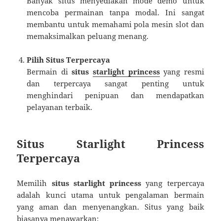
Banyak situs menyediakan mode demo untuk
mencoba permainan tanpa modal. Ini sangat
membantu untuk memahami pola mesin slot dan
memaksimalkan peluang menang.
Pilih Situs Terpercaya
Bermain di
situs
starlight princess
yang resmi
dan terpercaya sangat penting untuk
menghindari penipuan dan mendapatkan
pelayanan terbaik.
Situs Starlight Princess
Terpercaya
Memilih
situs starlight princess
yang terpercaya
adalah kunci utama untuk pengalaman bermain
yang aman dan menyenangkan. Situs yang baik
biasanya menawarkan: