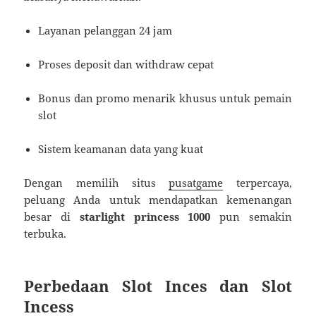
Layanan pelanggan 24 jam
Proses deposit dan withdraw cepat
Bonus dan promo menarik khusus untuk pemain
slot
Sistem keamanan data yang kuat
Dengan memilih situs
pusatgame
terpercaya,
peluang Anda untuk mendapatkan kemenangan
besar di
starlight princess 1000
pun semakin
terbuka.
Perbedaan Slot Inces dan Slot
Incess