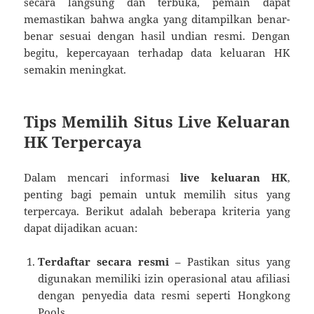
secara langsung dan terbuka, pemain dapat
memastikan bahwa angka yang ditampilkan benar-
benar sesuai dengan hasil undian resmi. Dengan
begitu, kepercayaan terhadap data keluaran HK
semakin meningkat.
Tips Memilih Situs Live Keluaran
HK Terpercaya
Dalam mencari informasi
live keluaran HK
,
penting bagi pemain untuk memilih situs yang
terpercaya. Berikut adalah beberapa kriteria yang
dapat dijadikan acuan:
Terdaftar secara resmi
– Pastikan situs yang
digunakan memiliki izin operasional atau afiliasi
dengan penyedia data resmi seperti Hongkong
Pools.