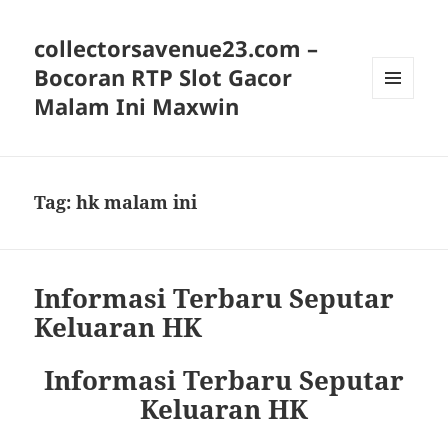
collectorsavenue23.com –
Bocoran RTP Slot Gacor
Malam Ini Maxwin
MENU
AND
WIDGETS
Tag:
hk malam ini
Informasi Terbaru Seputar
Keluaran HK
Informasi Terbaru Seputar
Keluaran HK