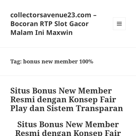
collectorsavenue23.com –
Bocoran RTP Slot Gacor
Malam Ini Maxwin
MENU
AND
WIDGETS
Tag:
bonus new member 100%
Situs Bonus New Member
Resmi dengan Konsep Fair
Play dan Sistem Transparan
Situs Bonus New Member
Resmi dengan Konsep Fair