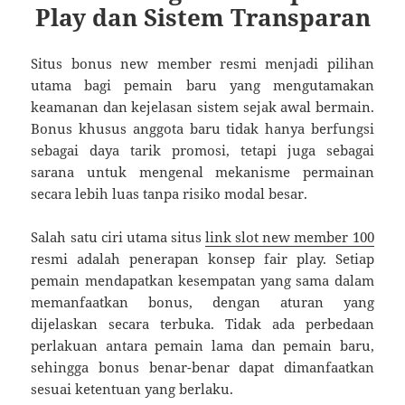
Play dan Sistem Transparan
Situs bonus new member resmi menjadi pilihan
utama bagi pemain baru yang mengutamakan
keamanan dan kejelasan sistem sejak awal bermain.
Bonus khusus anggota baru tidak hanya berfungsi
sebagai daya tarik promosi, tetapi juga sebagai
sarana untuk mengenal mekanisme permainan
secara lebih luas tanpa risiko modal besar.
Salah satu ciri utama situs
link slot new member 100
resmi adalah penerapan konsep fair play. Setiap
pemain mendapatkan kesempatan yang sama dalam
memanfaatkan bonus, dengan aturan yang
dijelaskan secara terbuka. Tidak ada perbedaan
perlakuan antara pemain lama dan pemain baru,
sehingga bonus benar-benar dapat dimanfaatkan
sesuai ketentuan yang berlaku.