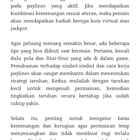
pada paylines yang aktif. Jika mendapatkan
kombinasi kemenangan sesuai aturan, maka pemain
akan mendapatkan hadiah berupa koin virtual atau
jackpot.
Agar peluang menang semakin besar, ada beberapa
tips yang bisa diikuti saat bermain. Pertama, kenali
dulu pola dan fitur-fitur yang ada di dalam game.
Pemahaman terhadap simbol-simbol dan cara kerja
paylines akan sangat membantu dalam menentukan
strategi taruhan. Kedua, mulailah dengan taruhan
kecil untuk mengenali permainan, kemudian
tingkatkan taruhan secara bertahap jika sudah
cukup yakin.
Selain itu, penting untuk mengatur batas
kemenangan dan kerugian agar permainan tetap
menyenangkan dan tidak membuat rugi terlalu