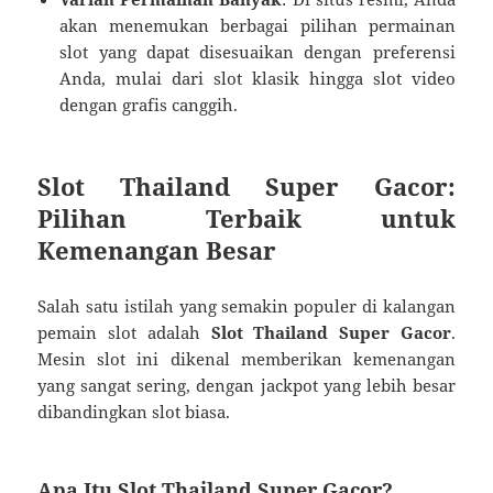
akan menemukan berbagai pilihan permainan
slot yang dapat disesuaikan dengan preferensi
Anda, mulai dari slot klasik hingga slot video
dengan grafis canggih.
Slot Thailand Super Gacor:
Pilihan Terbaik untuk
Kemenangan Besar
Salah satu istilah yang semakin populer di kalangan
pemain slot adalah
Slot Thailand Super Gacor
.
Mesin slot ini dikenal memberikan kemenangan
yang sangat sering, dengan jackpot yang lebih besar
dibandingkan slot biasa.
Apa Itu Slot Thailand Super Gacor?