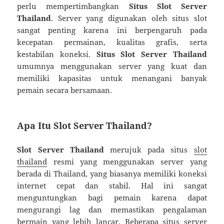
perlu mempertimbangkan
Situs Slot Server
Thailand
. Server yang digunakan oleh situs slot
sangat penting karena ini berpengaruh pada
kecepatan permainan, kualitas grafis, serta
kestabilan koneksi.
Situs Slot Server Thailand
umumnya menggunakan server yang kuat dan
memiliki kapasitas untuk menangani banyak
pemain secara bersamaan.
Apa Itu Slot Server Thailand?
Slot Server Thailand
merujuk pada situs
slot
thailand
resmi yang menggunakan server yang
berada di Thailand, yang biasanya memiliki koneksi
internet cepat dan stabil. Hal ini sangat
menguntungkan bagi pemain karena dapat
mengurangi lag dan memastikan pengalaman
bermain yang lebih lancar. Beberapa situs server