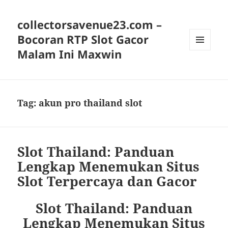
collectorsavenue23.com –
Bocoran RTP Slot Gacor
Malam Ini Maxwin
MENU
AND
WIDGETS
Tag:
akun pro thailand slot
Slot Thailand: Panduan
Lengkap Menemukan Situs
Slot Terpercaya dan Gacor
Slot Thailand: Panduan
Lengkap Menemukan Situs