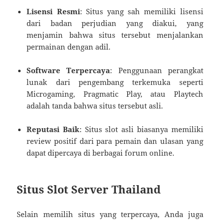
Lisensi Resmi
: Situs yang sah memiliki lisensi
dari badan perjudian yang diakui, yang
menjamin bahwa situs tersebut menjalankan
permainan dengan adil.
Software Terpercaya
: Penggunaan perangkat
lunak dari pengembang terkemuka seperti
Microgaming, Pragmatic Play, atau Playtech
adalah tanda bahwa situs tersebut asli.
Reputasi Baik
: Situs slot asli biasanya memiliki
review positif dari para pemain dan ulasan yang
dapat dipercaya di berbagai forum online.
Situs Slot Server Thailand
Selain memilih situs yang terpercaya, Anda juga