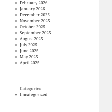
February 2026
January 2026
December 2025
November 2025
October 2025
September 2025
August 2025
July 2025
June 2025
May 2025
April 2025
Categories
Uncategorized