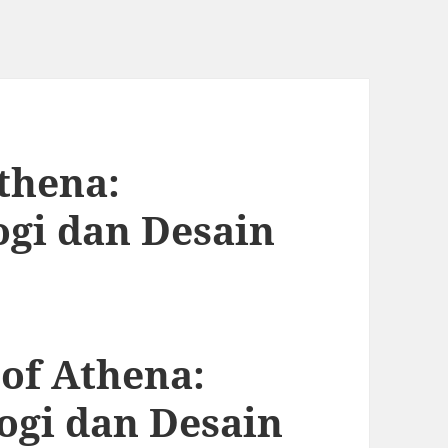
thena:
gi dan Desain
of Athena:
ogi dan Desain