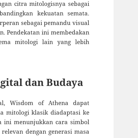
ngan citra mitologisnya sebagai
bandingkan kekuatan semata.
erperan sebagai pemandu visual
n. Pendekatan ini membedakan
ma mitologi lain yang lebih
igital dan Budaya
ital, Wisdom of Athena dapat
 mitologi klasik diadaptasi ke
m ini menunjukkan cara simbol
r relevan dengan generasi masa