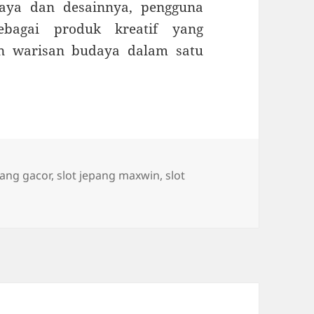
aya dan desainnya, pengguna
ebagai produk kreatif yang
an warisan budaya dalam satu
pang gacor
,
slot jepang maxwin
,
slot