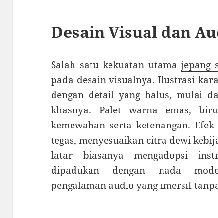
Desain Visual dan Au
Salah satu kekuatan utama
jepang s
pada desain visualnya. Ilustrasi kar
dengan detail yang halus, mulai da
khasnya. Palet warna emas, bir
kemewahan serta ketenangan. Efek
tegas, menyesuaikan citra dewi kebij
latar biasanya mengadopsi ins
dipadukan dengan nada moder
pengalaman audio yang imersif tanpa