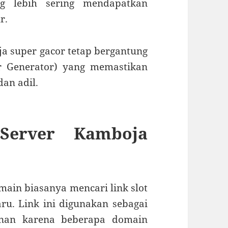
g lebih sering mendapatkan
r.
ja super gacor tetap bergantung
 Generator) yang memastikan
dan adil.
Server Kamboja
main biasanya mencari link slot
ru. Link ini digunakan sebagai
inan karena beberapa domain