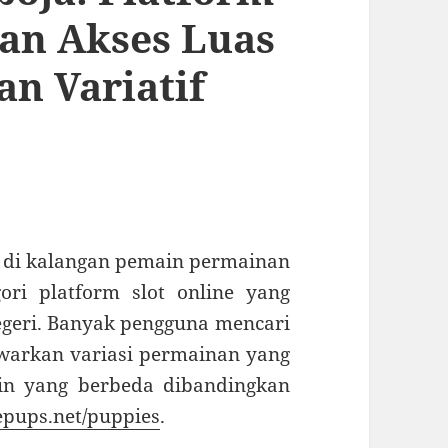
gan Akses Luas
n Variatif
a
r di kalangan pemain permainan
ori platform slot online yang
negeri. Banyak pengguna mencari
warkan variasi permainan yang
in yang berbeda dibandingkan
epups.net/puppies
.