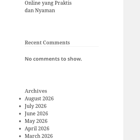
Online yang Praktis
dan Nyaman
Recent Comments
No comments to show.
Archives
August 2026
July 2026
June 2026
May 2026
April 2026
March 2026