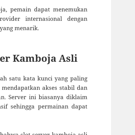
boja, pemain dapat menemukan
rovider internasional dengan
 yang menarik.
ver Kamboja Asli
lah satu kata kunci yang paling
n mendapatkan akses stabil dan
. Server ini biasanya diklaim
nsif sehingga permainan dapat
 bahwa slot server kamboja asli